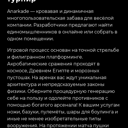
Anarkade — кровавая и динамичная
многопользовательская забава для весёлой
компании. Разработчики предлагают найти
единомышленников в онлайне или собрать в
одном помещении.
Игровой процесс основан на точной стрельбе
и филигранном платформинге.
Акробатические сражения проходят в
космосе, Древнем Египте и морозных
пустошах. На аренах вас ждут уникальная
архитектура и непредсказуемые законы
физики. Оберните процедурную генерацию
себе на пользу и одолейте противников с
помощью богатого арсенала! К вашим услугам
ножи, базуки, пулемёты, шары для боулинга и
иные не менее изобретательные типы
вооружения. На протяжении матча пушки