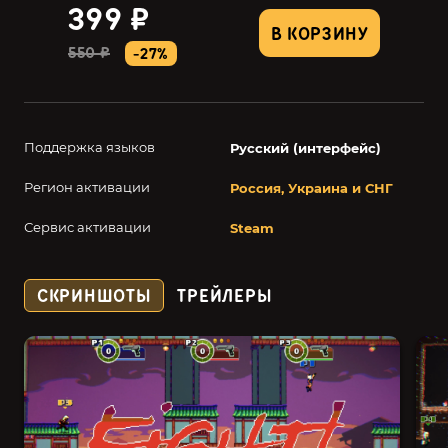
399 ₽
В КОРЗИНУ
550 ₽
-27%
Поддержка языков
Русский (интерфейс)
Регион активации
Россия, Украина и СНГ
Сервис активации
Steam
СКРИНШОТЫ
ТРЕЙЛЕРЫ