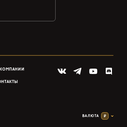
 КОМПАНИИ
ОНТАКТЫ
ВАЛЮТА
₽