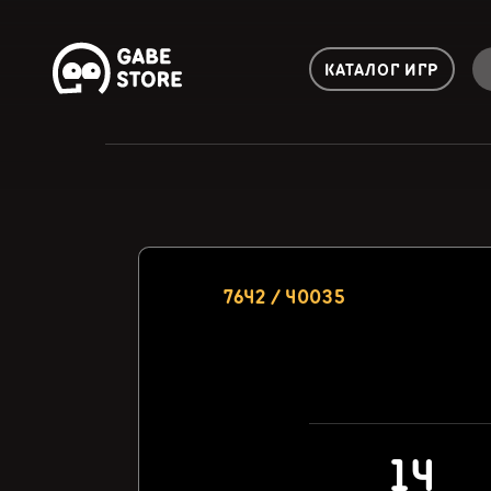
КАТАЛОГ ИГР
7642 / 40035
14