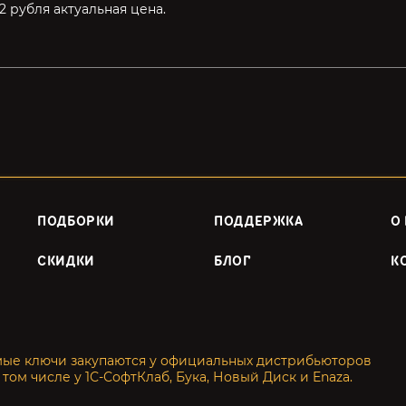
2 рубля актуальная цена.
ПОДБОРКИ
ПОДДЕРЖКА
О
СКИДКИ
БЛОГ
К
мые ключи закупаются у официальных дистрибьюторов
 том числе у 1С-СофтКлаб, Бука, Новый Диск и Enaza.