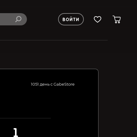
ВОЙТИ
1051 день с GabeStore
1