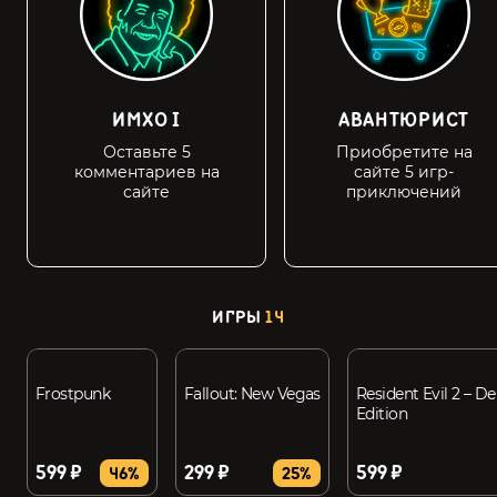
ИМХО I
АВАНТЮРИСТ
Оставьте 5
Приобретите на
комментариев на
сайте 5 игр-
сайте
приключений
ИГРЫ
14
Frostpunk
Fallout: New Vegas
Resident Evil 2 – De
Edition
599 ₽
299 ₽
599 ₽
46%
25%