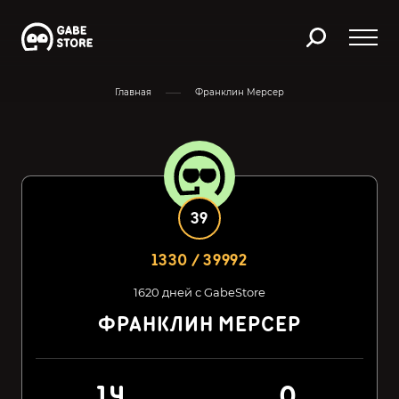
Главная
Франклин Мерсер
39
1330 / 39992
1620 дней с GabeStore
ФРАНКЛИН МЕРСЕР
14
0