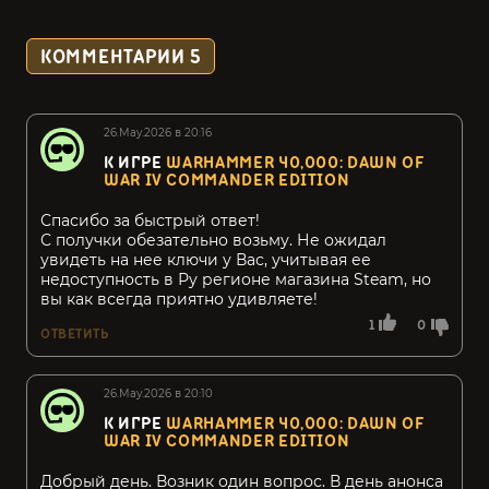
КОММЕНТАРИИ
5
26.May.2026 в 20:16
К ИГРЕ
WARHAMMER 40,000: DAWN OF
WAR IV COMMANDER EDITION
Спасибо за быстрый ответ!
С получки обезательно возьму. Не ожидал
увидеть на нее ключи у Вас, учитывая ее
недоступность в Ру регионе магазина Steam, но
вы как всегда приятно удивляете!
1
0
ОТВЕТИТЬ
26.May.2026 в 20:10
К ИГРЕ
WARHAMMER 40,000: DAWN OF
WAR IV COMMANDER EDITION
Добрый день. Возник один вопрос. В день анонса