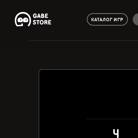
КАТАЛОГ ИГР
4