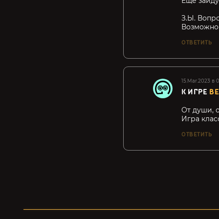
Еще зайду 
З.Ы. Вопр
Возможно-
ОТВЕТИТЬ
15.Mar.2023 в 0
К ИГРЕ
B
От души, 
Игра клас
ОТВЕТИТЬ