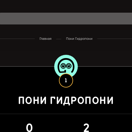
Главная
Пони Гидропони
1
ПОНИ ГИДРОПОНИ
0
2