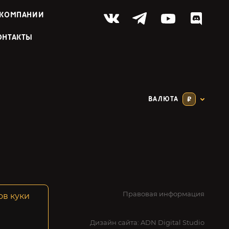
 КОМПАНИИ
ОНТАКТЫ
ВАЛЮТА
₽
Правовая информация
ов куки
Дизайн сайта:
ADN Digital Studio