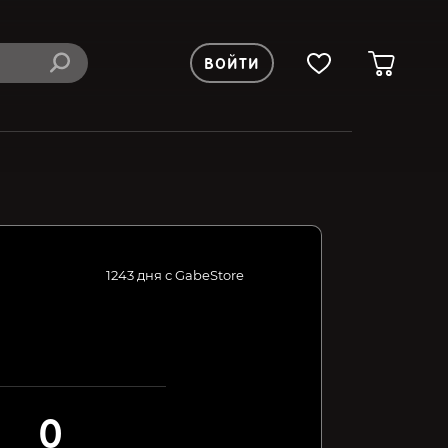
ВОЙТИ
1243 дня с GabeStore
0