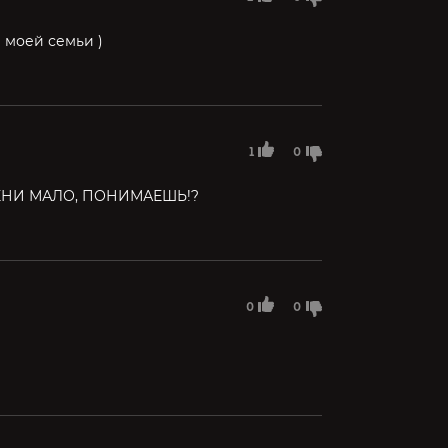
 моей семьи )
1
0
НИ МАЛО, ПОНИМАЕШЬ!?
0
0