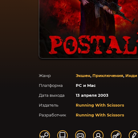
Жанр
Экшен
,
Приключения
,
Инди
Платформа
PC и Mac
Дата выхода
13 апреля 2003
Издатель
Running With Scissors
Разработчик
Running With Scissors