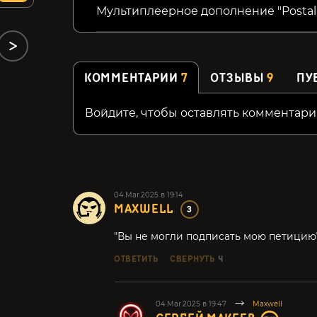
Мультиплеерное дополнение "Postal 
КОММЕНТАРИИ
7
ОТЗЫВЫ
9
ПУ
Войдите, чтобы оставлять комментари
04.Mar.2025 в 19:14
MAXWELL
3
"Вы не могли подписать мою петицию?
ОТВЕТИТЬ
СВЕРНУТЬ
4
04.Mar.2025 в 19:47
Maxwell