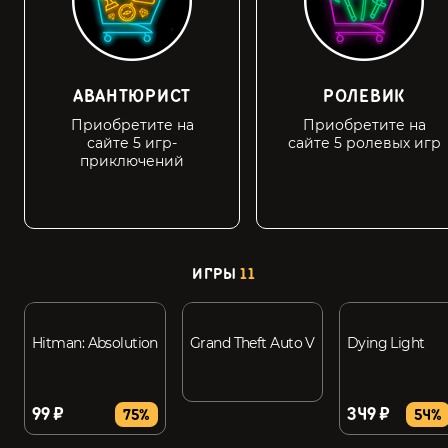
АВАНТЮРИСТ
РОЛЕВИК
Приобретите на
Приобретите на
сайте 5 игр-
сайте 5 ролевых игр
приключений
ИГРЫ
11
Hitman: Absolution
Grand Theft Auto V
Dying Light
99 ₽
349 ₽
75%
54%