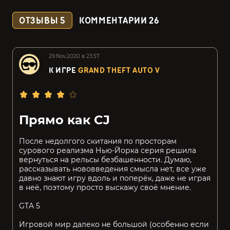
ОТЗЫВЫ
5
КОММЕНТАРИИ
26
29.Nov.2020 в 23:57
К ИГРЕ
GRAND THEFT AUTO V
Прямо как CJ
После недолгого скитания по просторам
сурового реализма Нью-Йорка серия решила
вернуться на рельсы безбашенности. Думаю,
рассказывать нововведения смысла нет, все уже
давно знают игру вдоль и поперёк, даже не играя
в неё, поэтому просто выскажу своё мнение.
GTA 5
Игровой мир далеко не большой (особенно если