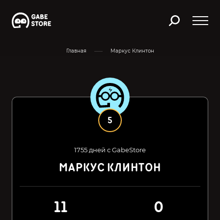
Главная
Маркус Клинтон
5
1755 дней с GabeStore
МАРКУС КЛИНТОН
11
0