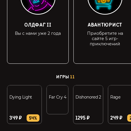
ОЛДФАГ II
АВАНТЮРИСТ
Вы с нами уже 2 года
Приобретите на
сайте 5 игр-
приключений
ИГРЫ
11
Dying Light
Far Cry 4
Dishonored 2
Rage
349 ₽
1295 ₽
249 ₽
54%