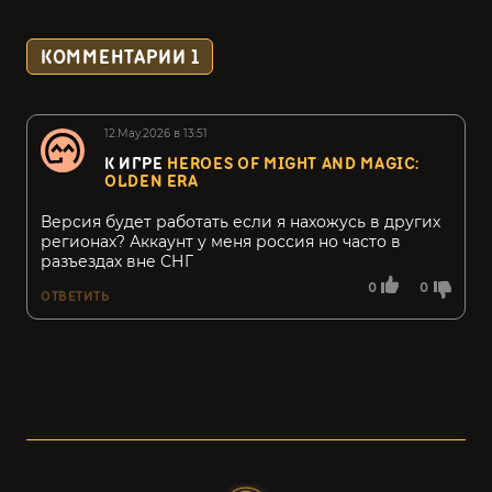
КОММЕНТАРИИ
1
12.May.2026 в 13:51
К ИГРЕ
HEROES OF MIGHT AND MAGIC:
OLDEN ERA
Версия будет работать если я нахожусь в других
регионах? Аккаунт у меня россия но часто в
разъездах вне СНГ
0
0
ОТВЕТИТЬ