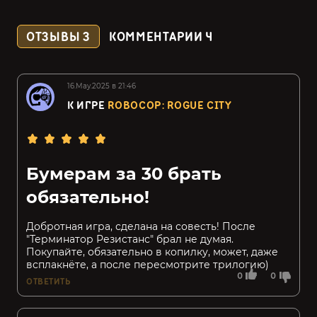
ОТЗЫВЫ
3
КОММЕНТАРИИ
4
16.May.2025 в 21:46
К ИГРЕ
ROBOCOP: ROGUE CITY
Бумерам за 30 брать
обязательно!
Добротная игра, сделана на совесть! После
"Терминатор Резистанс" брал не думая.
Покупайте, обязательно в копилку, может, даже
всплакнёте, а после пересмотрите трилогию)
0
0
ОТВЕТИТЬ