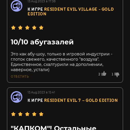
13.Aug.2023 в 17:38
К ИГРЕ
RESIDENT EVIL VILLAGE - GOLD
EDITION
10/10 абугазалей
Это как абу-шоу, только в игровой индустрии -
глоток свежего, качественного "воздуха".
Единственное, схалтурили на дополнении,
наверное, устали)
2
1
ОТВЕТИТЬ
13.Aug.2023 в 15:41
К ИГРЕ
RESIDENT EVIL 7 – GOLD EDITION
"КАПКОМ"! Остальные