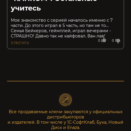
учитесь
Мое знакомство с серией началось именно с 7
части. До этого играл в 5 часть, но там не то...
Семья Бейкеров, геймплей, играл вечерами -
СТРАШНО! Давно так не кайфовал. Ван лав!
0
0
ОТВЕТИТЬ
Все продаваемые ключи закупаются у официальных
дистрибьюторов
и издателей. В том числе у 1С-СофтКлаб, Бука, Новый
Диск и Enaza.