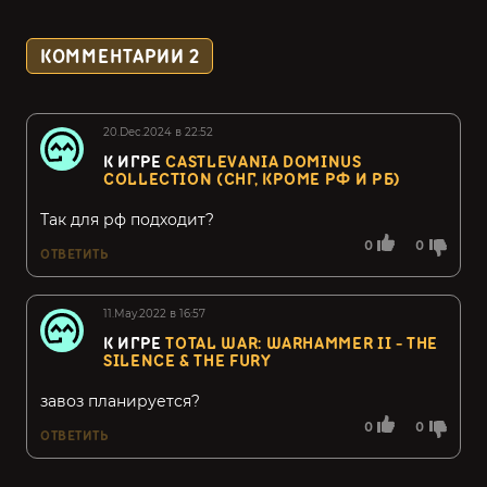
КОММЕНТАРИИ
2
20.Dec.2024 в 22:52
К ИГРЕ
CASTLEVANIA DOMINUS
COLLECTION (СНГ, КРОМЕ РФ И РБ)
Так для рф подходит?
0
0
ОТВЕТИТЬ
11.May.2022 в 16:57
К ИГРЕ
TOTAL WAR: WARHAMMER II - THE
SILENCE & THE FURY
завоз планируется?
0
0
ОТВЕТИТЬ