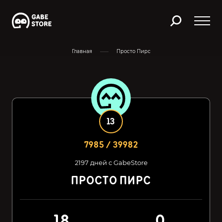
Главная
Просто Пирс
13
7985 / 39982
2197 дней с GabeStore
ПРОСТО ПИРС
18
0