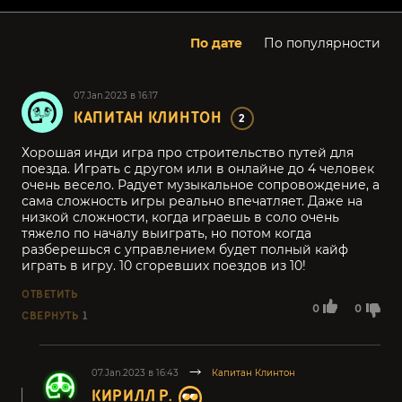
По дате
По популярности
07.Jan.2023 в 16:17
КАПИТАН КЛИНТОН
2
Хорошая инди игра про строительство путей для
поезда. Играть с другом или в онлайне до 4 человек
очень весело. Радует музыкальное сопровождение, а
сама сложность игры реально впечатляет. Даже на
низкой сложности, когда играешь в соло очень
тяжело по началу выиграть, но потом когда
разберешься с управлением будет полный кайф
играть в игру. 10 сгоревших поездов из 10!
ОТВЕТИТЬ
0
0
СВЕРНУТЬ
1
07.Jan.2023 в 16:43
Капитан Клинтон
КИРИЛЛ Р.