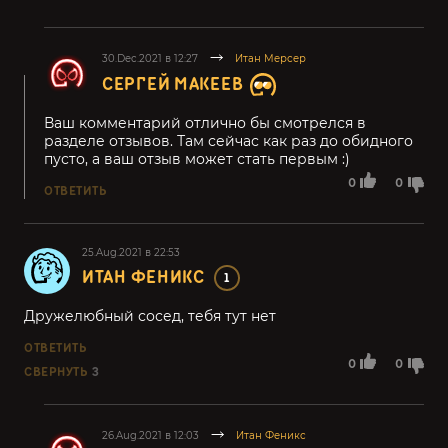
30.Dec.2021 в 12:27
Итан Мерсер
СЕРГЕЙ МАКЕЕВ
Ваш комментарий отлично бы смотрелся в
разделе отзывов. Там сейчас как раз до обидного
пусто, а ваш отзыв может стать первым :)
0
0
ОТВЕТИТЬ
25.Aug.2021 в 22:53
ИТАН ФЕНИКС
1
Дружелюбный сосед, тебя тут нет
ОТВЕТИТЬ
0
0
СВЕРНУТЬ
3
26.Aug.2021 в 12:03
Итан Феникс