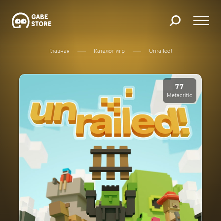
Главная
Каталог игр
Unrailed!
77
Metacritic