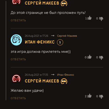
СЕРГЕЙ МАКЕЕВ
До этой странице не был проложен путь!
1
0
ОТВЕТИТЬ
26.Aug.2021 в 17:26
Сергей Макеев
ИТАН ФЕНИКС
1
эта игра должна прилететь мне))
0
0
ОТВЕТИТЬ
26.Aug.2021 в 17:35
Итан Феникс
СЕРГЕЙ МАКЕЕВ
Желаю вам удачи)
2
0
ОТВЕТИТЬ