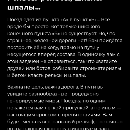
шпалы…
Поезд едет из пункта «А» в пункт «Б»… Всё
вроде бы просто. Вот только никакого
конечного пункта «Б» не существует. Но, что
страшнее, железной дороги нет! Вам придётся
построить её на ходу, прямо на пути у
несущегося вперёд состава. В одиночку вам с
этой задачей не справиться, так что хватайте
друзей или ботов, собирайте стройматериалы
и бегом класть рельсы и шпалы.
Важна не цель, важна дорога. В пути вы
увидите разнообразные процедурно
генерируемые миры. Поездка по одним
покажется вам лёгкой прогулкой, а по иным —
настоящим кроссом с препятствиями. Вам
будет мешать всё: сложный рельеф, постоянно
возрастающая скорость, животные и даже