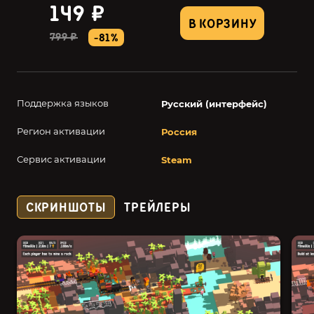
149 ₽
В КОРЗИНУ
799 ₽
-81%
Поддержка языков
Русский (интерфейс)
Регион активации
Россия
Сервис активации
Steam
СКРИНШОТЫ
ТРЕЙЛЕРЫ