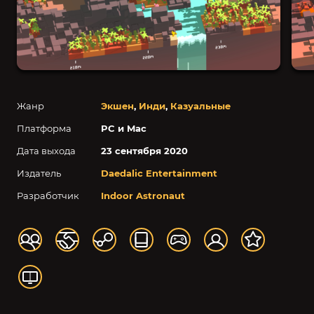
Жанр
Экшен
,
Инди
,
Казуальные
Платформа
PC и Mac
Дата выхода
23 сентября 2020
Издатель
Daedalic Entertainment
Разработчик
Indoor Astronaut