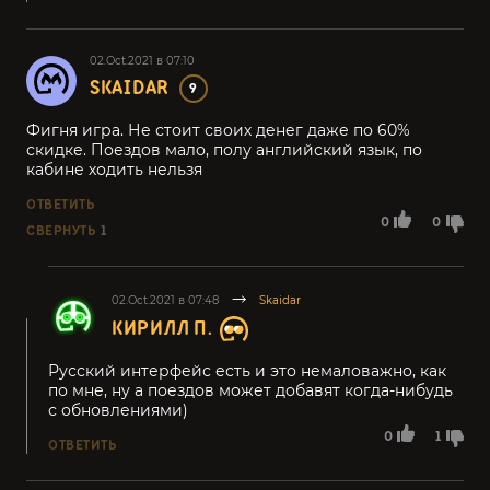
02.Oct.2021 в 07:10
SKAIDAR
9
Фигня игра. Не стоит своих денег даже по 60%
скидке. Поездов мало, полу английский язык, по
кабине ходить нельзя
ОТВЕТИТЬ
0
0
СВЕРНУТЬ
1
02.Oct.2021 в 07:48
Skaidar
КИРИЛЛ П.
Русский интерфейс есть и это немаловажно, как
по мне, ну а поездов может добавят когда-нибудь
с обновлениями)
0
1
ОТВЕТИТЬ