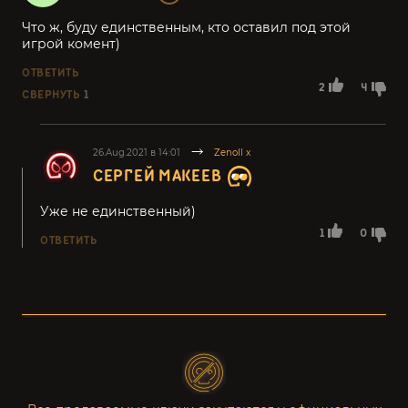
Что ж, буду единственным, кто оставил под этой
игрой комент)
ОТВЕТИТЬ
2
4
СВЕРНУТЬ
1
26.Aug.2021 в 14:01
Zenoll x
СЕРГЕЙ МАКЕЕВ
Уже не единственный)
1
0
ОТВЕТИТЬ