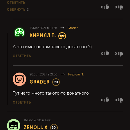
ОТВЕТИТЬ
0
0
СВЕРНУТЬ
2
16.Mar.2021 в 01:28
Grader
КИРИЛЛ П.
А что именно там такого донатного?)
0
0
ОТВЕТИТЬ
28.Jun.2021 в 21:50
Кирилл П.
GRADER
73
Тут чего много такого-то донатного
0
0
ОТВЕТИТЬ
16.Dec.2020 в 19:18
ZENOLL X
10