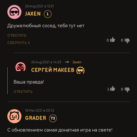
26.Aug.2021 в 13:31
JAXEN
1
Дружелюбный сосед, тебя тут нет
ОТВЕТИТЬ
0
0
СВЕРНУТЬ
1
26.Aug.2021 в 14:03
Jaxen
СЕРГЕЙ МАКЕЕВ
Ваша правда!
1
0
ОТВЕТИТЬ
16.Mar.2021 в 00:12
GRADER
73
С обновлением самая донатная игра на свете!