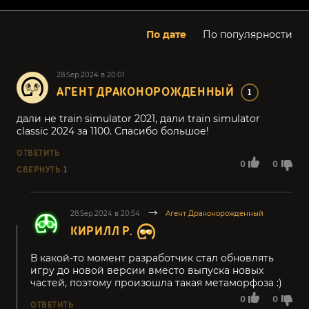
По дате
По популярности
28.Sep.2024 в 20:01
АГЕНТ ДРАКОНОРОЖДЕННЫЙ
1
дали не train simulator 2021, дали train simulator
classic 2024 за 1100. Спасибо большое!
ОТВЕТИТЬ
0
0
СВЕРНУТЬ
1
28.Sep.2024 в 20:54
Агент Драконорожденный
КИРИЛЛ Р.
В какой-то момент разработчик стал обновлять
игру до новой версии вместо выпуска новых
частей, поэтому произошла такая метаморфоза :)
0
0
ОТВЕТИТЬ