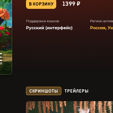
1399 ₽
В КОРЗИНУ
Поддержка языков
Регион акти
Русский (интерфейс)
Россия, У
СКРИНШОТЫ
ТРЕЙЛЕРЫ