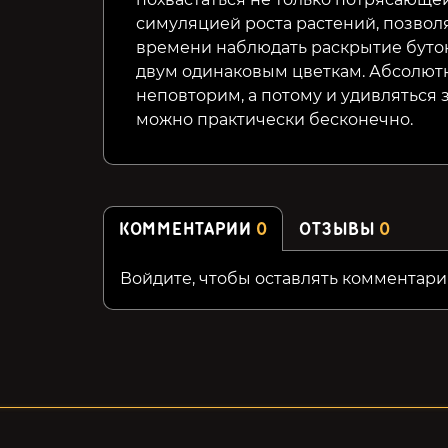
симуляцией роста растений, позвол
времени наблюдать раскрытие бутон
двум одинаковым цветкам. Абсолютн
неповторим, а потому и удивлятьс
можно практически бесконечно.
КОММЕНТАРИИ
0
ОТЗЫВЫ
0
Войдите, чтобы оставлять комментари