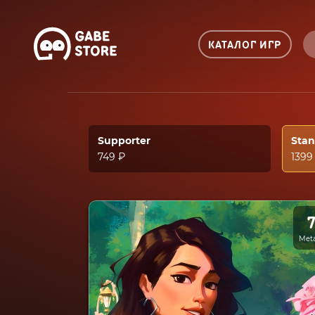
КАТАЛОГ ИГР
Supporter
Sta
749 ₽
1399
Meta