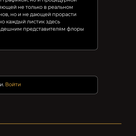
яющей не только в реальном
ов, но и не дающей прорасти
о каждый листик здесь
я здешним представителям флоры
и.
Войти