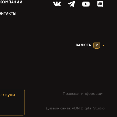
 КОМПАНИИ
ОНТАКТЫ
ВАЛЮТА
₽
Правовая информация
ов куки
Дизайн сайта:
ADN Digital Studio