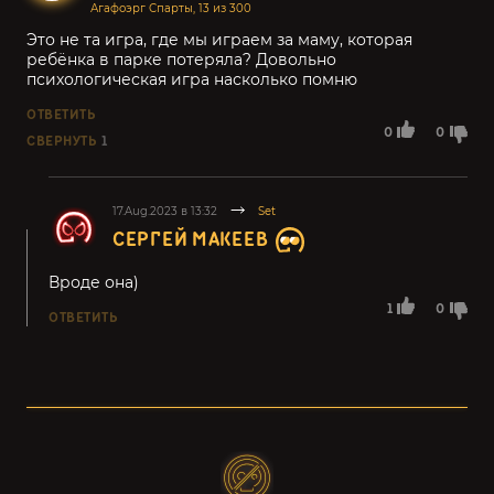
Агафоэрг Спарты, 13 из 300
Это не та игра, где мы играем за маму, которая
ребёнка в парке потеряла? Довольно
психологическая игра насколько помню
ОТВЕТИТЬ
0
0
СВЕРНУТЬ
1
17.Aug.2023 в 13:32
Set
СЕРГЕЙ МАКЕЕВ
Вроде она)
1
0
ОТВЕТИТЬ