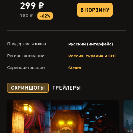
299 ₽
В КОРЗИНУ
780 ₽
-62%
Поддержка языков
Русский (интерфейс)
Регион активации
Россия, Украина и СНГ
Сервис активации
Steam
СКРИНШОТЫ
ТРЕЙЛЕРЫ