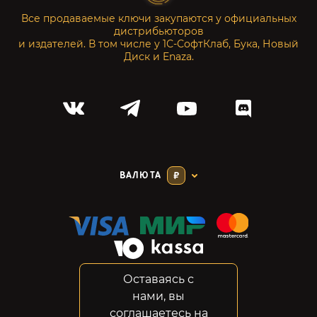
Все продаваемые ключи закупаются у официальных
дистрибьюторов
и издателей. В том числе у 1С-СофтКлаб, Бука, Новый
Диск и Enaza.
ВАЛЮТА
₽
Оставаясь с
Соглашение
нами, вы
Конфиденциальность
соглашаетесь на
Возвраты