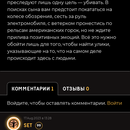
преследуют лишь одну цель — убивать. В
поисках сына вам предстоит покататься на
колесе обозрения, сесть за руль
электромобиля, с ветерком пронестись по
рельсам американских горок, но не ждите
прилива позитивных эмоций. Всё это нужно
обойти лишь для того, чтобы найти улики,
указывающие на то, что на самом деле
происходит здесь с людьми.
КОММЕНТАРИИ
1
ОТЗЫВЫ
0
Войдите, чтобы оставлять комментарии.
Войти
17.Aug.2023 в 13:28
SET
99