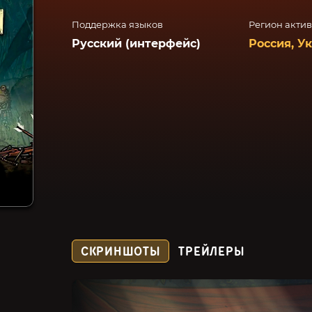
Поддержка языков
Регион акти
Русский (интерфейс)
Россия, У
СКРИНШОТЫ
ТРЕЙЛЕРЫ