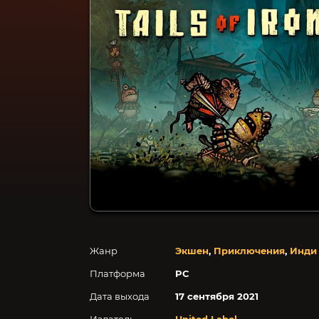
Жанр
Экшен
,
Приключения
,
Инди
Платформа
PC
Дата выхода
17 сентября 2021