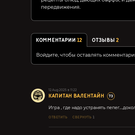
передвижения.
КОММЕНТАРИИ
12
ОТЗЫВЫ
2
Войдите, чтобы оставлять комментари
12.Aug.2025 в 11:22
КАПИТАН ВАЛЕНТАЙН
73
Игра , где надо устранять пепег....докол
ОТВЕТИТЬ
СВЕРНУТЬ
1