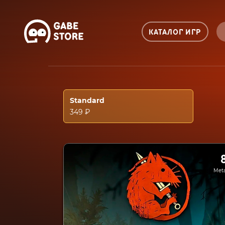
КАТАЛОГ ИГР
Standard
349 ₽
Meta