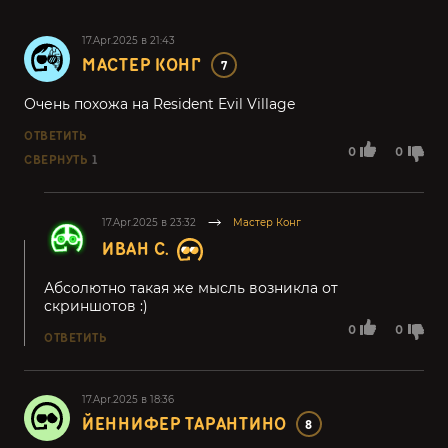
17.Apr.2025 в 21:43
МАСТЕР КОНГ
7
Очень похожа на Resident Evil Village
ОТВЕТИТЬ
0
0
СВЕРНУТЬ
1
17.Apr.2025 в 23:32
Мастер Конг
ИВАН С.
Абсолютно такая же мысль возникла от
скриншотов :)
0
0
ОТВЕТИТЬ
17.Apr.2025 в 18:36
ЙЕННИФЕР ТАРАНТИНО
8