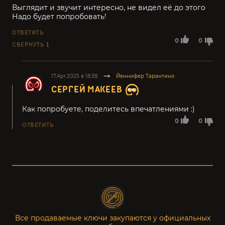
Выглядит и звучит интересно, не видел её до этого
Надо будет попробовать!
ОТВЕТИТЬ
0
0
СВЕРНУТЬ
1
17.Apr.2025 в 18:38
Йеннифер Тарантино
СЕРГЕЙ МАКЕЕВ
Как попробуете, поделитесь впечатлениями :)
0
0
ОТВЕТИТЬ
Все продаваемые ключи закупаются у официальных