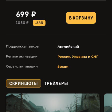
699 ₽
В КОРЗИНУ
1050 ₽
-33%
Поддержка языков
Английский
Регион активации
Россия, Украина и СНГ
Сервис активации
Steam
СКРИНШОТЫ
ТРЕЙЛЕРЫ