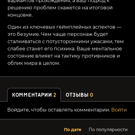
вариантов прохождения, а ваш подход к
решению проблем скажется на итоговой
концовке.
Один из ключевых геймплейных аспектов —
это безумие. Чем чаще персонаж будет
сталкиваться с потусторонними ужасами, тем
слабее станет его психика. Ваше ментальное
состояние влияет на тактику противников и
облик мира в целом.
КОММЕНТАРИИ
2
ОТЗЫВЫ
0
Войдите, чтобы оставлять комментарии.
Войти
По дате
По популярности