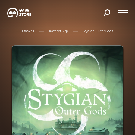
Главная
Каталог игр
Stygian: Outer Gods