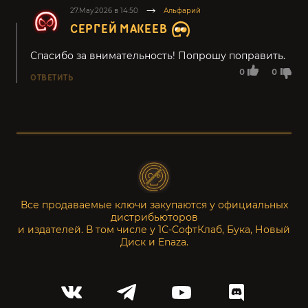
27.May.2026 в 14:50
Альфарий
СЕРГЕЙ МАКЕЕВ
Спасибо за внимательность! Попрошу поправить.
0
0
ОТВЕТИТЬ
Все продаваемые ключи закупаются у официальных
дистрибьюторов
и издателей. В том числе у 1С-СофтКлаб, Бука, Новый
Диск и Enaza.