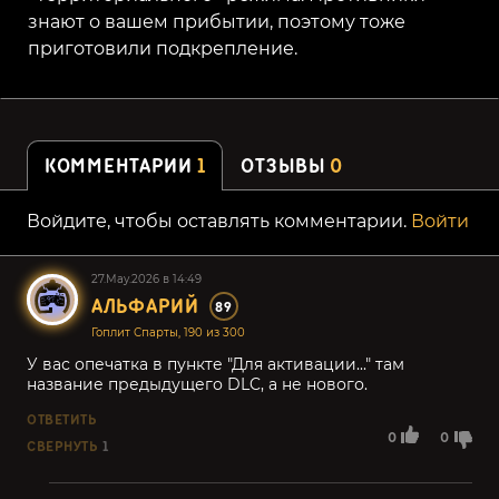
знают о вашем прибытии, поэтому тоже
приготовили подкрепление.
КОММЕНТАРИИ
1
ОТЗЫВЫ
0
Войдите, чтобы оставлять комментарии.
Войти
27.May.2026 в 14:49
АЛЬФАРИЙ
89
Гоплит Спарты, 190 из 300
У вас опечатка в пункте "Для активации..." там
название предыдущего DLC, а не нового.
ОТВЕТИТЬ
0
0
СВЕРНУТЬ
1