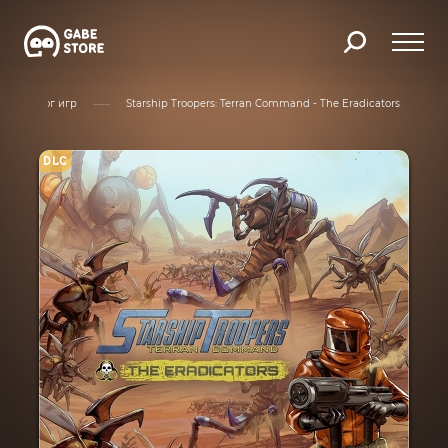
Каталог игр
Starship Troopers: Terran Command - The Eradicators
DLC