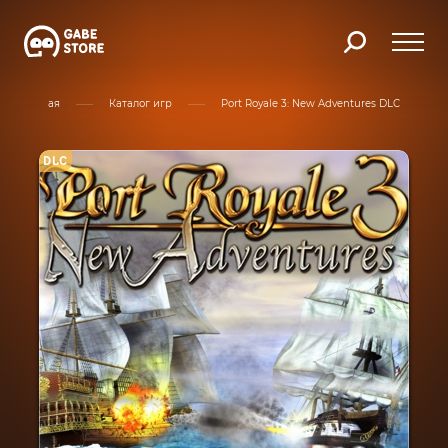
Главная
Каталог игр
Port Royale 3: New Adventures DLC
DLC