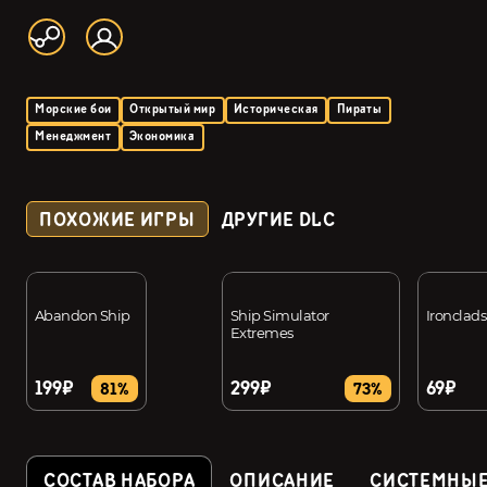
Морские бои
Открытый мир
Историческая
Пираты
Менеджмент
Экономика
ПОХОЖИЕ ИГРЫ
ДРУГИЕ DLC
Abandon Ship
Ship Simulator
Ironclads
Extremes
199₽
299₽
69₽
81%
73%
СОСТАВ НАБОРА
ОПИСАНИЕ
СИСТЕМНЫЕ