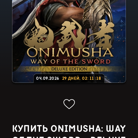
04.09.2026
29
ДНЕЙ
,
02
:
11
:
17
КУПИТЬ ONIMUSHA: WAY