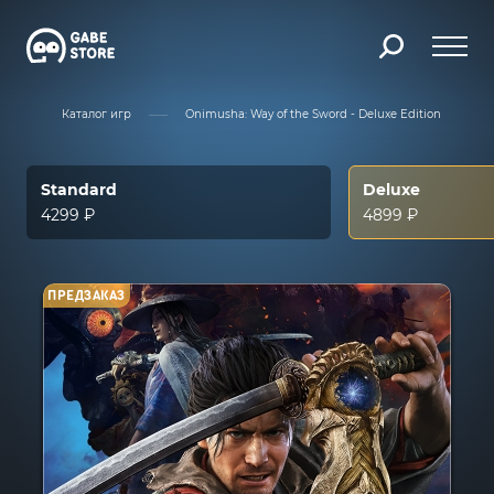
ая
Каталог игр
Onimusha: Way of the Sword - Deluxe Edition
Standard
Deluxe
4299 ₽
4899 ₽
ПРЕДЗАКАЗ