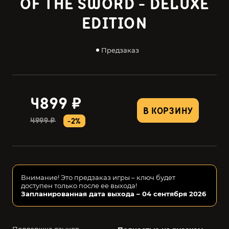
OF THE SWORD - DELUXE
EDITION
Предзаказ
4899 ₽
В КОРЗИНУ
4999 ₽
-2%
Внимание! Это предзаказ игры – ключ будет
доступен только после ее выхода!
Запланированная дата выхода – 04 сентября 2026