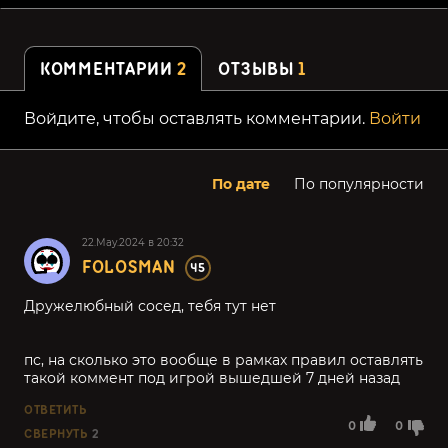
КОММЕНТАРИИ
2
ОТЗЫВЫ
1
Войдите, чтобы оставлять комментарии.
Войти
По дате
По популярности
22.May.2024 в 20:32
FOLOSMAN
45
Дружелюбный сосед, тебя тут нет
пс, на сколько это вообще в рамках правил оставлять
такой коммент под игрой вышедшей 7 дней назад
ОТВЕТИТЬ
0
0
СВЕРНУТЬ
2