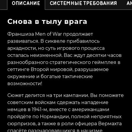
ОПИСАНИЕ
СИСТЕМНЫЕ ТРЕБОВАНИЯ
А
Снова в тылу врага
Франшиза Men of War продолжает
развиваться. В сиквеле прибавилось
аркадности, но суть игрового процесса
осталась неизменной. Вас ждут десятки часов
разнообразного стратегического геймплея в
сеттинге Второй мировой, разрушаемое
окружение и богатые тактические
возможности!
Сюжет делится на три кампании. Вы поможете
советским войскам сдержать нападение
немцев в 1941-м, вместе с американцами
пройдёте по Нормандии, полной неприятных
сюрпризов, а также в роли офицера Вермахта
спасёте разочаровавшихся в нацизме