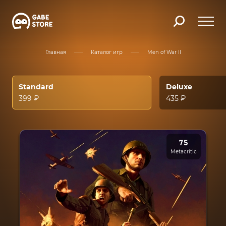
Главная
Каталог игр
Men of War II
Standard
Deluxe
399 ₽
435 ₽
75
Metacritic