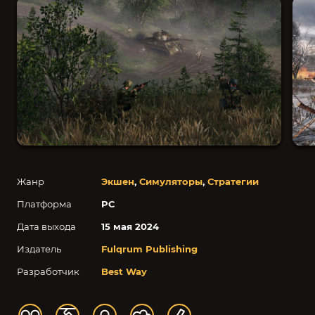
Жанр
Экшен
,
Симуляторы
,
Стратегии
Платформа
PC
Дата выхода
15 мая 2024
Издатель
Fulqrum Publishing
Разработчик
Best Way