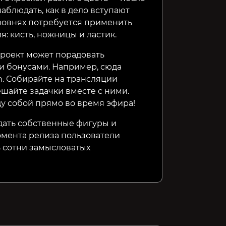
аблюдать, как в дело вступают
ровнях потребуется применить
: кисть, ножницы и ластик.
роект может порадовать
 бонусами. Например, сюда
h. Собирайте на трансляции
шайте задачки вместе с ними.
у собой прямо во время эфира!
дать собственные фигуры и
омента релиза пользователи
 сотни замысловатых