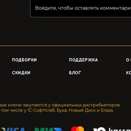
Войдите, чтобы оставлять комментари
ПОДБОРКИ
ПОДДЕРЖКА
О
СКИДКИ
БЛОГ
К
мые ключи закупаются у официальных дистрибьюторов
 том числе у 1С-СофтКлаб, Бука, Новый Диск и Enaza.