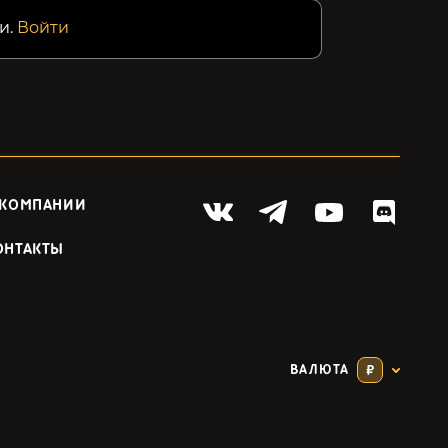
и.
Войти
 КОМПАНИИ
ОНТАКТЫ
ВАЛЮТА
₽