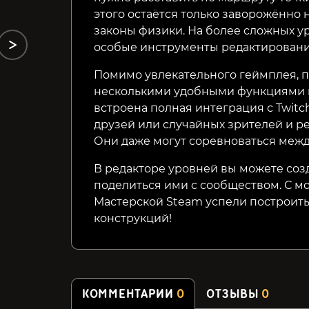
этого остаётся только заворожённо н
законы физики. На более сложных у
особые инструменты редактирования
Помимо увлекательного геймплея, п
несколькими удобными функциями и
встроена полная интеграция с Twitc
друзей или случайных зрителей и ре
Они даже могут соревноваться межд
В редакторе уровней вы можете соз
поделиться ими с сообществом. С м
Мастерской Steam успели построить
конструкций!
КОММЕНТАРИИ
0
ОТЗЫВЫ
0