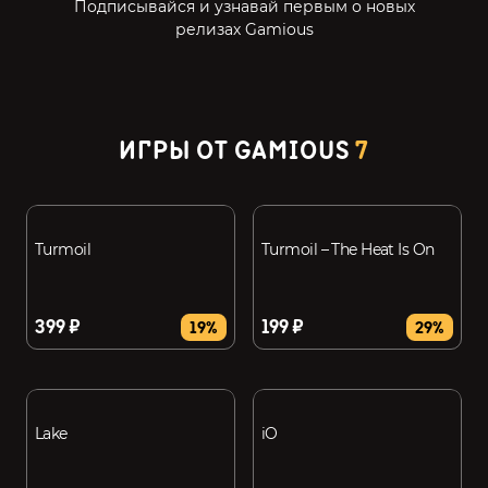
Подписывайся и узнавай первым о новых
релизах Gamious
ИГРЫ ОТ GAMIOUS
7
Turmoil
Turmoil – The Heat Is On
399 ₽
199 ₽
19%
29%
Lake
iO