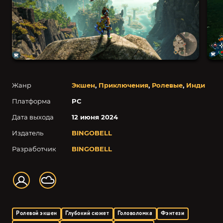
Жанр
Экшен
,
Приключения
,
Ролевые
,
Инди
Платформа
PC
Дата выхода
12 июня 2024
Издатель
BINGOBELL
Разработчик
BINGOBELL
Ролевой экшен
Глубокий сюжет
Головоломка
Фэнтези