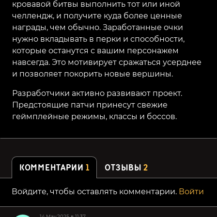
кровавой битвы выполнить тот или иной
челлендж, и получите куда более ценные
награды, чем обычно. Заработанные очки
нужно вкладывать в перки и способности,
которые останутся с вашим персонажем
навсегда. Это мотивирует сражаться усерднее
и позволяет покорить новые вершины.
Разработчики активно развивают проект.
Предстоящие патчи принесут свежие
геймплейные режимы, классы и боссов.
КОММЕНТАРИИ
1
ОТЗЫВЫ
2
Войдите, чтобы оставлять комментарии.
Войти
14.May.2025 в 11:37