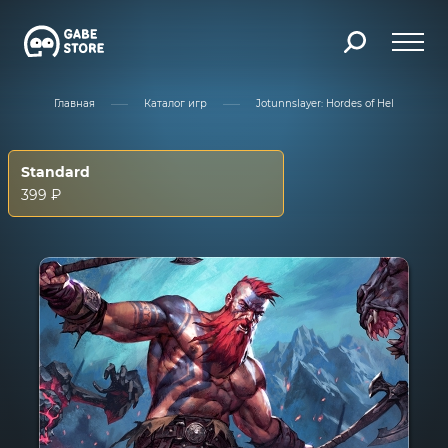
Главная
Каталог игр
Jotunnslayer: Hordes of Hel
Standard
399 ₽