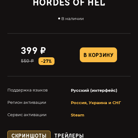
HORDES OF HEL
В наличии
399 ₽
В КОРЗИНУ
550 ₽
-27%
Поддержка языков
Русский (интерфейс)
Регион активации
Россия, Украина и СНГ
Сервис активации
Steam
СКРИНШОТЫ
ТРЕЙЛЕРЫ