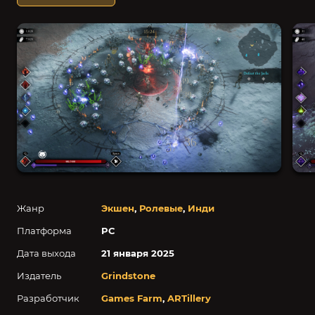
Жанр
Экшен
,
Ролевые
,
Инди
Платформа
PC
Дата выхода
21 января 2025
Издатель
Grindstone
Разработчик
Games Farm
,
ARTillery