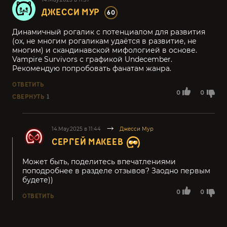
ДЖЕССИ МУР
60
Динамичный рогалик с потенциалом для развития
(ох, не многим рогаликам удаётся в развитие, не
многим) и скандинавской мифологией в основе.
Vampire Survivors с графикой Undecember.
Рекомендую попробовать фанатам жанра.
ОТВЕТИТЬ
0
0
СВЕРНУТЬ
1
14.May.2025 в 11:44
Джесси Мур
СЕРГЕЙ МАКЕЕВ
Может быть, поделитесь впечатлениями
поподробнее в разделе отзывов? Заодно первым
будете))
0
0
ОТВЕТИТЬ