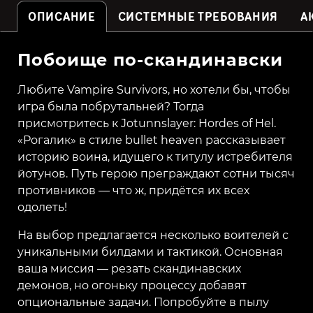
ОПИСАНИЕ
СИСТЕМНЫЕ ТРЕБОВАНИЯ
А
Побоище по-скандинавски
Любите Vampire Survivors, но хотели бы, чтобы
игра была побрутальней? Тогда
присмотритесь к Jotunnslayer: Hordes of Hel.
«Рогалик» в стиле bullet heaven рассказывает
историю воина, идущего к титулу истребителя
йотунов. Путь герою преграждают сотни тысяч
противников — что ж, придётся их всех
одолеть!
На выбор предлагается несколько воителей с
уникальными билдами и тактикой. Основная
ваша миссия — резать скандинавских
демонов, но огоньку процессу добавят
опциональные задачи. Попробуйте в пылу