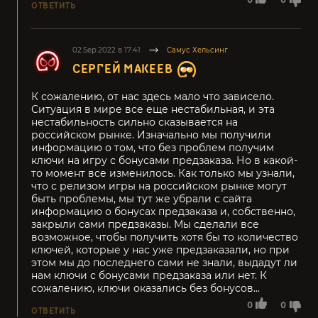
ОТВЕТИТЬ
02.Sep.2022 в 17:41
Самус Хельсинг
СЕРГЕЙ МАКЕЕВ
К сожалению, от нас здесь мало что зависело.
Ситуация в мире все еще нестабильная, и эта
нестабильность сильно сказывается на
российском рынке. Изначально мы получили
информацию о том, что без проблем получим
ключи на игру с бонусами предзаказа. Но в какой-
то момент все изменилось. Как только мы узнали,
что с релизом игры на российском рынке могут
быть проблемы, мы тут же убрали с сайта
информацию о бонусах предзаказа и, собственно,
закрыли сами предзаказы. Мы сделали все
возможное, чтобы получить хотя бы то количество
ключей, которые у нас уже предзаказали, но при
этом мы до последнего сами не знали, выдадут ли
нам ключи с бонусами предзаказа или нет. К
сожалению, ключи оказались без бонусов...
0
0
ОТВЕТИТЬ