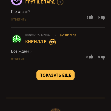
ГРУТ ШЕПАРД
1
Где отзыв?
1
0
ОТВЕТИТЬ
08.Nov.2022 в 21:06
Грут Шепард
КИРИЛЛ Р.
Всё ждём :)
0
0
ОТВЕТИТЬ
ПОКАЗАТЬ ЕЩЕ