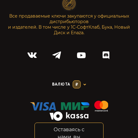
Все продаваемые ключи закупаются у официальных
дистрибьюторов
и издателей. В том числе у 1С-СофтКлаб, Бука, Новый
Диск и Enaza.
ВАЛЮТА
₽
Оставаясь с
Соглашение
нами, вы