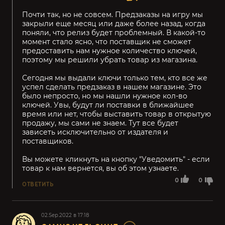
Почти так, но не совсем. Предзаказы на игру мы
закрыли еще месяц или даже более назад, когда
поняли, что релиз будет проблемный. В какой-то
момент стало ясно, что поставщик не сможет
предоставить нам нужное количество ключей,
поэтому мы решили убрать товар из магазина.
Сегодня мы выдали ключи только тем, кто все же
успел сделать предзаказ в нашем магазине. Это
было непросто, но мы нашли нужное кол-во
ключей. Увы, будут ли поставки в ближайшее
время или нет, чтобы выставить товар в открытую
продажу, мы сами не знаем. Тут все будет
зависеть исключительно от издателя и
поставщиков.
Вы можете кликнуть на кнопку "Уведомить" - если
товар к нам вернется, вы об этом узнаете.
0
0
ОТВЕТИТЬ
02.Sep.2022 в 17:18