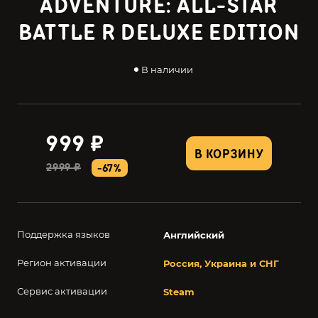
ADVENTURE: ALL-STAR
BATTLE R DELUXE EDITION
В наличии
999 ₽
В КОРЗИНУ
2999 ₽
-67%
Поддержка языков
Английский
Регион активации
Россия, Украина и СНГ
Сервис активации
Steam