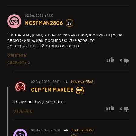
02.Sep.2022 в 15:13
NOSTMAN2806
15
Пацаны и дамы, я качаю самую ожидаемую игру за
свою жизнь, как проиграю 20 часов, то
конструктивный отзыв оставлю
ОТВЕТИТЬ
1
0
СВЕРНУТЬ
3
02.Sep.2022 в 16:13
Nostman2806
СЕРГЕЙ МАКЕЕВ
Отлично, будем ждать)
0
0
ОТВЕТИТЬ
08.Nov.2022 в 21:01
Nostman2806