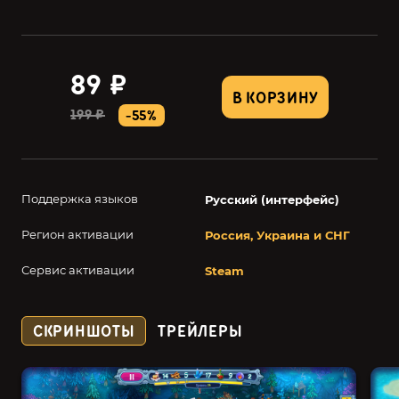
89 ₽
В КОРЗИНУ
199 ₽
-55%
Поддержка языков
Русский (интерфейс)
Регион активации
Россия, Украина и СНГ
Сервис активации
Steam
СКРИНШОТЫ
ТРЕЙЛЕРЫ