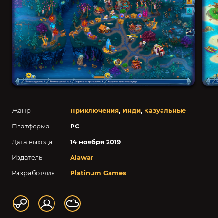
Жанр
Приключения
,
Инди
,
Казуальные
Платформа
PC
Дата выхода
14 ноября 2019
Издатель
Alawar
Разработчик
Platinum Games