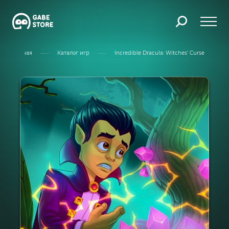
Главная
Каталог игр
Incredible Dracula: Witches' Curse