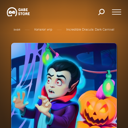
Главная
Каталог игр
Incredible Dracula: Dark Carnival