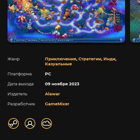
Жанр
Приключения
,
Стратегии
,
Инди
,
Казуальные
Платформа
PC
Дата выхода
09 ноября 2023
Издатель
Alawar
Разработчик
GameMixer