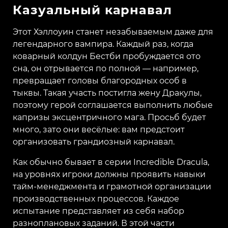
Казуальный карнавал
Этот Хэллоуин станет незабываемым даже для
легендарного вампира. Каждый раз, когда
коварный колдун Бестби пробуждается ото
сна, он отрывается по полной — например,
превращает головы благородных особ в
тыквы. Такая участь постигла жену Дракулы,
поэтому герой соглашается выполнить любые
капризы эксцентричного мага. Просьб будет
много, зато они весёлые: вам предстоит
организовать грандиозный карнавал.
Как обычно бывает в серии Incredible Dracula,
на уровнях игроки должны проявить навыки
тайм-менеджмента и грамотной организации
производственных процессов. Каждое
испытание представляет из себя набор
разноплановых заданий. В этой части