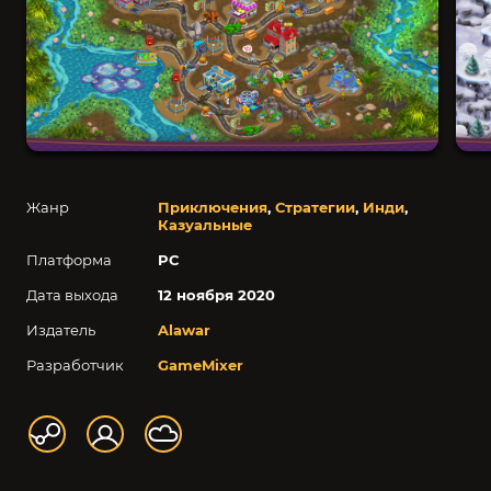
Жанр
Приключения
,
Стратегии
,
Инди
,
Казуальные
Платформа
PC
Дата выхода
12 ноября 2020
Издатель
Alawar
Разработчик
GameMixer