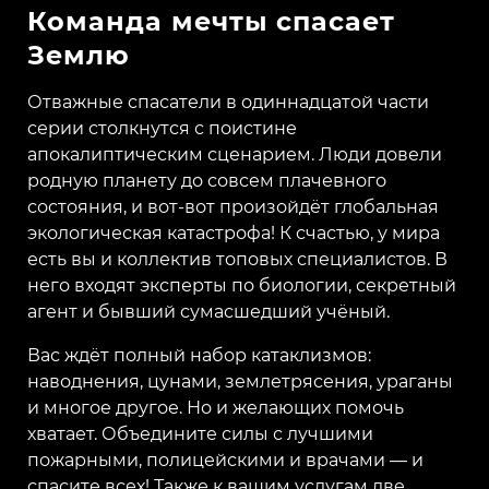
Команда мечты спасает
Землю
Отважные спасатели в одиннадцатой части
серии столкнутся с поистине
апокалиптическим сценарием. Люди довели
родную планету до совсем плачевного
состояния, и вот-вот произойдёт глобальная
экологическая катастрофа! К счастью, у мира
есть вы и коллектив топовых специалистов. В
него входят эксперты по биологии, секретный
агент и бывший сумасшедший учёный.
Вас ждёт полный набор катаклизмов:
наводнения, цунами, землетрясения, ураганы
и многое другое. Но и желающих помочь
хватает. Объедините силы с лучшими
пожарными, полицейскими и врачами — и
спасите всех! Также к вашим услугам две