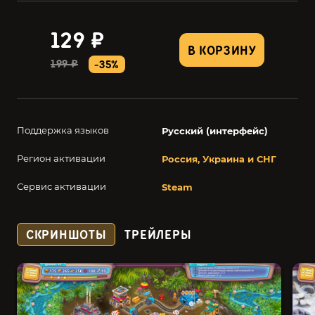
129 ₽
В КОРЗИНУ
199 ₽
-35%
Поддержка языков
Русский (интерфейс)
Регион активации
Россия, Украина и СНГ
Сервис активации
Steam
СКРИНШОТЫ
ТРЕЙЛЕРЫ