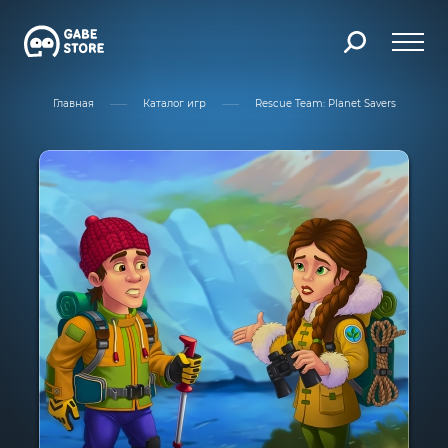
Главная
Каталог игр
Rescue Team: Planet Savers