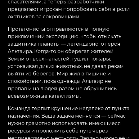
спасателями, а теперь разработчики
предлагают игрокам попробовать себя в роли
охотников за сокровищами.
Протагонисты отправляются в полную
приключений экспедицию, чтобы отыскать
защитника планеты — легендарного героя
Альтаира. Когда-то он оберегал жителей
Земли от всех напастей: тушил пожары,
успокаивал диких животных, не давал рекам
выйти из берегов. Мир жил в тишине и
спокойствии, пока однажды Альтаир не
пропал и на людей разом не обрушились
всевозможные катаклизмы.
Команда терпит крушение недалеко от пункта
назначения. Ваша задача меняется — сейчас
нужно грамотно использовать имеющиеся
ресурсы и проложить себе путь через
неприветливую местность. Заодно можно её и