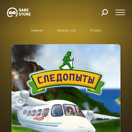
Главная
Каталог игр
Finders