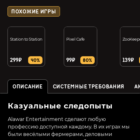
ПОХОЖИЕ ИГРЫ
Station to Station
Pixel Cafe
ZooKeep
299₽
99₽
139₽
40%
80%
ОПИСАНИЕ
СИСТЕМНЫЕ ТРЕБОВАНИЯ
А
Казуальные следопыты
Alawar Entertainment сделают любую
профессию доступной каждому. В их играх мы
были весёлыми фермерами, деловыми