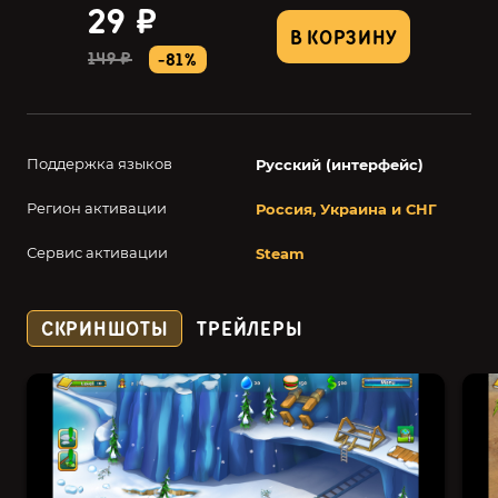
29 ₽
В КОРЗИНУ
149 ₽
-81%
Поддержка языков
Русский (интерфейс)
Регион активации
Россия, Украина и СНГ
Сервис активации
Steam
СКРИНШОТЫ
ТРЕЙЛЕРЫ