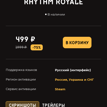
RHYTHM ROYALE
В наличии
499 ₽
В КОРЗИНУ
1999 ₽
-75%
Поддержка языков
Русский (интерфейс)
Регион активации
Россия, Украина и СНГ
Сервис активации
Steam
СКРИНШОТЫ
ТРЕЙЛЕРЫ