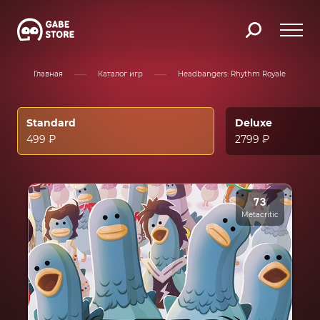
Главная
Каталог игр
Headbangers: Rhythm Royale
Standard
Deluxe
499 ₽
2799 ₽
73
Metacritic