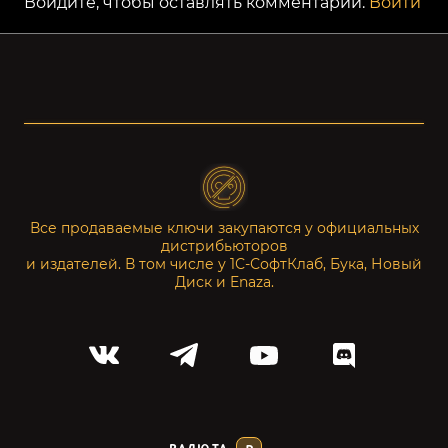
Войдите, чтобы оставлять комментарии.
Войти
Все продаваемые ключи закупаются у официальных
дистрибьюторов
и издателей. В том числе у 1С-СофтКлаб, Бука, Новый
Диск и Enaza.