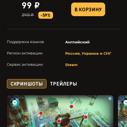
99 ₽
В КОРЗИНУ
240 ₽
-59%
Поддержка языков
Английский
Регион активации
Россия, Украина и СНГ
Сервис активации
Steam
СКРИНШОТЫ
ТРЕЙЛЕРЫ