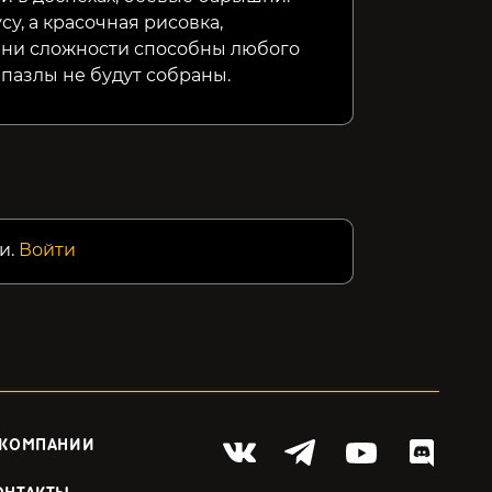
су, а красочная рисовка,
вни сложности способны любого
е пазлы не будут собраны.
и.
Войти
 КОМПАНИИ