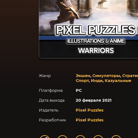
Жанр
Экшен
,
Симуляторы
,
Страте
Спорт
,
Инди
,
Казуальные
Платформа
PC
Дата выхода
20 февраля 2021
Издатель
Pixel Puzzles
Разработчик
Pixel Puzzles