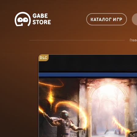
КАТАЛОГ ИГР
Глав
DLC