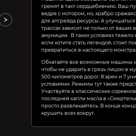
гремят в такт сердцебиению. Ваш п
ведре с мотором, но, храбро сражая
для апгрейда ресурсы. А улучшаться
трассах зависит не только от ваших 
амуниции. В таких условиях тяжело 
если хотите стать легендой, стоит п
превратиться в настоящего монстра
Обкатайте все возможные машины и
чтобы не ударить в грязь лицом в м
500 километров дорог, 8 арен и 7 у
условиями. Режимы тут также предс
Участвуйте в классических соревнов
последней капли масла в «Смертельн
просто развлекайтесь. В конце концо
крушить всех вокруг.