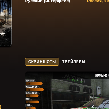
Русский (интерфейс)
Россия, У
СКРИНШОТЫ
ТРЕЙЛЕРЫ