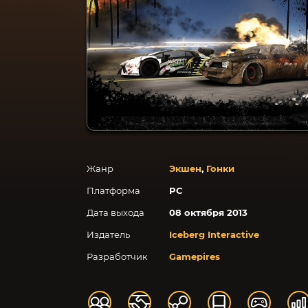
Жанр
Экшен
,
Гонки
Платформа
PC
Дата выхода
08 октября 2013
Издатель
Iceberg Interactive
Разработчик
Gamepires