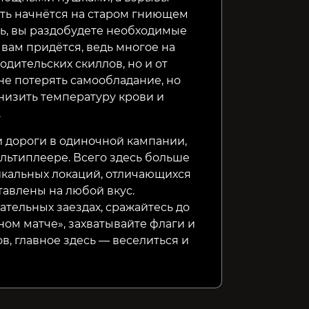
уть начнётся на старом гниющем
сь, вы раздобудете необходимые
 вам придётся, ведь многое на
водительских скиллов, но и от
не потерять самообладание, но
онизить температуру крови и
.
 дороги в одиночной кампании,
ультиплеере. Всего здесь больше
никальных локаций, отличающихся
тавлены на любой вкус.
ательных заездах, сражайтесь до
ом матче», захватывайте флаги и
в, главное здесь — веселиться и