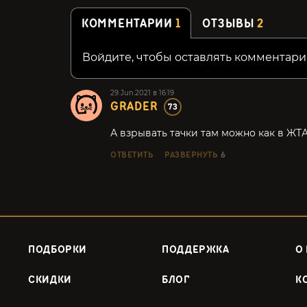
КОММЕНТАРИИ
1
ОТЗЫВЫ
2
Войдите, чтобы оставлять комментари
29.Jun.2021 в 16:19
GRADER
73
А взрывать тачки там можно как в ЖТ
ОТВЕТИТЬ
РАЗВЕРНУТЬ
6
ПОДБОРКИ
ПОДДЕРЖКА
О
СКИДКИ
БЛОГ
К