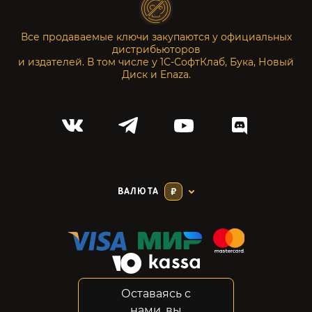
Все продаваемые ключи закупаются у официальных
дистрибьюторов
и издателей. В том числе у 1С-СофтКлаб, Бука, Новый
Диск и Enaza.
ВАЛЮТА
₽
Оставаясь с
Соглашение
нами, вы