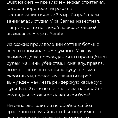
Dust Raiders — приключенческая стратегия,
которая перенесёт игроков в
постапокалиптический мир. Разработкой
занималась студия Vixa Games, известная,
например, по неплохой лавкрафтовской
выживалке Edge of Sanity.
Из схожих произведений сеттинг больше
всего напоминает «Безумного Макса»:
львиную долю прохождения вы проведёте за
рулём машины убийства. Поначалу, правда,
возможности автомобиля будут весьма
скромными, поскольку главный герой
вынужден начинать рейдерскую карьеру с
нуля. Катайтесь по поселениям, набирайте
команду и готовьтесь к великой буре!
Ни одна экспедиция не обойдётся без
сражений и случайных событий, и именно