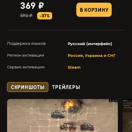
369 ₽
В КОРЗИНУ
590 ₽
-37%
Поддержка языков
Русский (интерфейс)
Регион активации
Россия, Украина и СНГ
Сервис активации
Steam
СКРИНШОТЫ
ТРЕЙЛЕРЫ