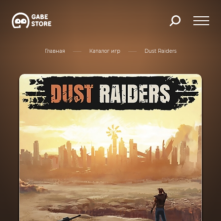
Главная
Каталог игр
Dust Raiders