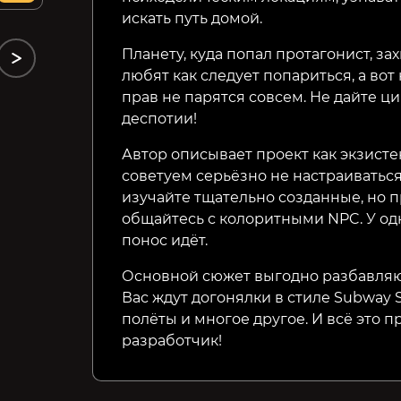
искать путь домой.
Планету, куда попал протагонист, з
любят как следует попариться, а во
прав не парятся совсем. Не дайте ц
деспотии!
Автор описывает проект как экзист
советуем серьёзно не настраиваться
изучайте тщательно созданные, но 
общайтесь с колоритными NPC. У одн
понос идёт.
Основной сюжет выгодно разбавляю
Вас ждут догонялки в стиле Subway S
полёты и многое другое. И всё это 
разработчик!