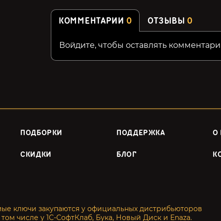
КОММЕНТАРИИ
0
ОТЗЫВЫ
0
Войдите, чтобы оставлять комментари
ПОДБОРКИ
ПОДДЕРЖКА
О
СКИДКИ
БЛОГ
К
мые ключи закупаются у официальных дистрибьюторов
 том числе у 1С-СофтКлаб, Бука, Новый Диск и Enaza.