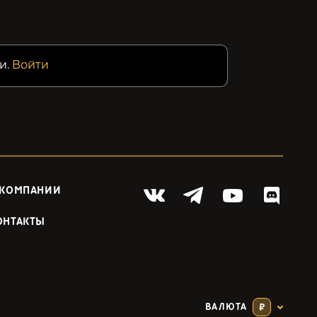
и.
Войти
 КОМПАНИИ
ОНТАКТЫ
ВАЛЮТА
₽