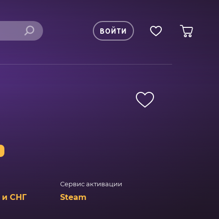
ВОЙТИ
%
Сервис активации
 и СНГ
Steam