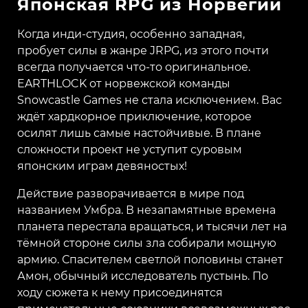
Японская RPG из Норвегии
Когда инди-студия, особенно западная,
пробует силы в жанре JRPG, из этого почти
всегда получается что-то оригинальное.
EARTHLOCK от норвежской команды
Snowcastle Games не стала исключением. Вас
ждёт хардкорное приключение, которое
осилят лишь самые настойчивые. В плане
сложности проект не уступит суровым
японским играм девяностых!
Действие разворачивается в мире под
названием Умбра. В незапамятные времена
планета перестала вращаться, и тысячи лет на
тёмной стороне силы зла собирали мощную
армию. Спасителем светлой половины станет
Амон, обычный исследователь пустынь. По
ходу сюжета к нему присоединятся