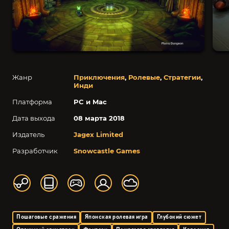
Жанр
Приключения
,
Ролевые
,
Стратегии
,
Инди
Платформа
PC и Mac
Дата выхода
08 марта 2018
Издатель
Jagex Limited
Разработчик
Snowcastle Games
Пошаговые сражения
Японская ролевая игра
Глубокий сюжет