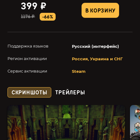
399 ₽
В КОРЗИНУ
1176 ₽
-66%
Поддержка языков
Русский (интерфейс)
Регион активации
Россия, Украина и СНГ
Сервис активации
Steam
СКРИНШОТЫ
ТРЕЙЛЕРЫ