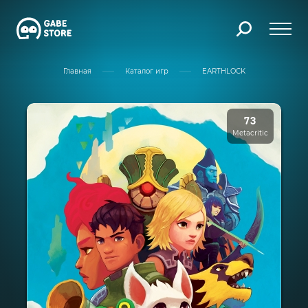
Главная
Каталог игр
EARTHLOCK
73
Metacritic