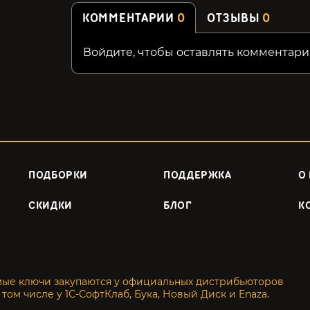
КОММЕНТАРИИ
0
ОТЗЫВЫ
0
Войдите, чтобы оставлять комментари
ПОДБОРКИ
ПОДДЕРЖКА
О
СКИДКИ
БЛОГ
К
мые ключи закупаются у официальных дистрибьюторов
 том числе у 1С-СофтКлаб, Бука, Новый Диск и Enaza.