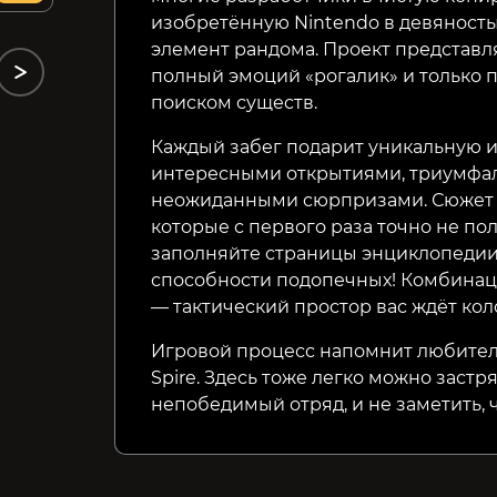
изобретённую Nintendo в девяностые
элемент рандома. Проект представл
полный эмоций «рогалик» и только 
поиском существ.
Каждый забег подарит уникальную и
интересными открытиями, триумфа
неожиданными сюрпризами. Сюжет со
которые с первого раза точно не по
заполняйте страницы энциклопедии
способности подопечных! Комбинац
— тактический простор вас ждёт кол
Игровой процесс напомнит любителя
Spire. Здесь тоже легко можно застря
непобедимый отряд, и не заметить, ч