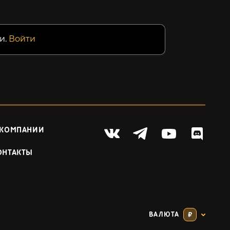
и.
Войти
 КОМПАНИИ
ОНТАКТЫ
ВАЛЮТА
₽