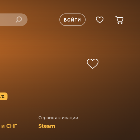
ВОЙТИ
T
1%
Сервис активации
 и СНГ
Steam