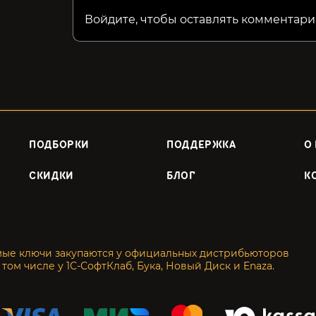
Войдите, чтобы оставлять комментари
ПОДБОРКИ
ПОДДЕРЖКА
О
СКИДКИ
БЛОГ
К
мые ключи закупаются у официальных дистрибьюторов
 том числе у 1С-СофтКлаб, Бука, Новый Диск и Enaza.