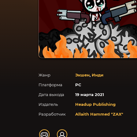
Жанр
Экшен
,
Инди
Платформа
PC
Дата выхода
19 марта 2021
Издатель
Headup Publishing
Разработчик
Allaith Hammed "ZAX"​