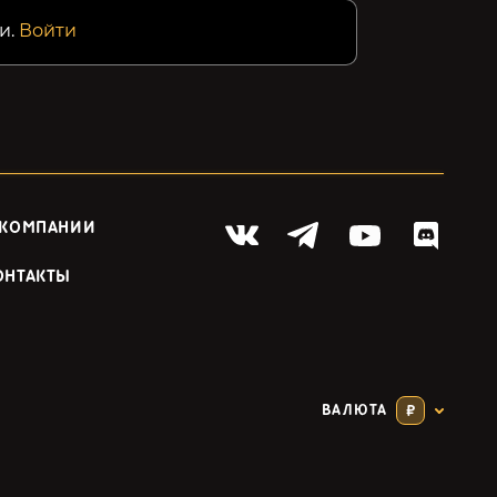
и.
Войти
 КОМПАНИИ
ОНТАКТЫ
ВАЛЮТА
₽