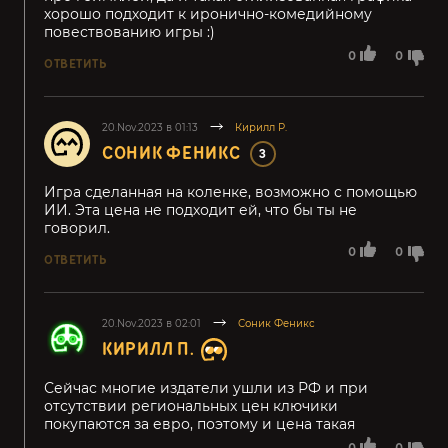
хорошо подходит к иронично-комедийному
повествованию игры :)
0
0
ОТВЕТИТЬ
20.Nov.2023 в 01:13
Кирилл Р.
СОНИК ФЕНИКС
3
Игра сделанная на коленке, возможно с помощью
ИИ. Эта цена не подходит ей, что бы ты не
говорил.
0
0
ОТВЕТИТЬ
20.Nov.2023 в 02:01
Соник Феникс
КИРИЛЛ П.
Сейчас многие издатели ушли из РФ и при
отсутствии региональных цен ключики
покупаются за евро, поэтому и цена такая