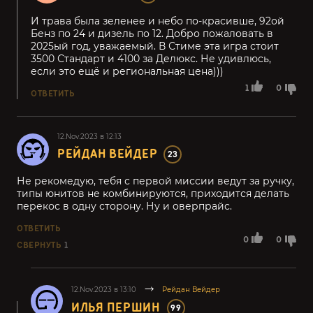
И трава была зеленее и небо по-красивше, 92ой
Бенз по 24 и дизель по 12. Добро пожаловать в
2025ый год, уважаемый. В Стиме эта игра стоит
3500 Стандарт и 4100 за Делюкс. Не удивлюсь,
если это ещё и региональная цена)))
1
0
ОТВЕТИТЬ
12.Nov.2023 в 12:13
РЕЙДАН ВЕЙДЕР
23
Не рекомедую, тебя с первой миссии ведут за ручку,
типы юнитов не комбинируются, приходится делать
перекос в одну сторону. Ну и оверпрайс.
ОТВЕТИТЬ
0
0
СВЕРНУТЬ
1
12.Nov.2023 в 13:10
Рейдан Вейдер
ИЛЬЯ ПЕРШИН
99