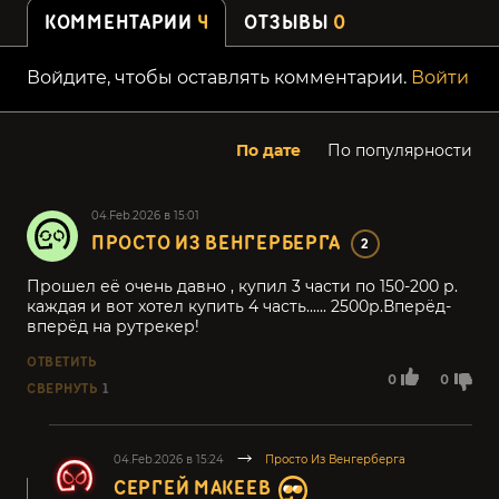
КОММЕНТАРИИ
4
ОТЗЫВЫ
0
Войдите, чтобы оставлять комментарии.
Войти
По дате
По популярности
04.Feb.2026 в 15:01
ПРОСТО ИЗ ВЕНГЕРБЕРГА
2
Прошел её очень давно , купил 3 части по 150-200 р.
каждая и вот хотел купить 4 часть...... 2500р.Вперёд-
вперёд на рутрекер!
ОТВЕТИТЬ
0
0
СВЕРНУТЬ
1
04.Feb.2026 в 15:24
Просто Из Венгерберга
СЕРГЕЙ МАКЕЕВ