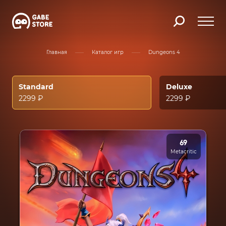
Главная
Каталог игр
Dungeons 4
Standard
Deluxe
2299 ₽
2299 ₽
69
Metacritic