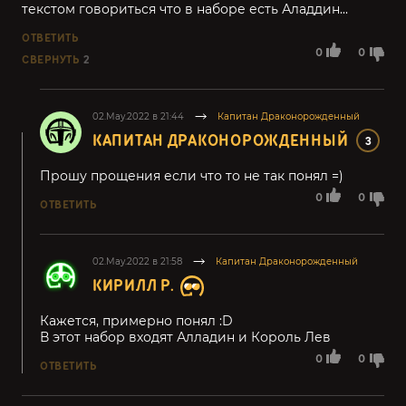
текстом говориться что в наборе есть Аладдин...
ОТВЕТИТЬ
0
0
СВЕРНУТЬ
2
02.May.2022 в 21:44
Капитан Драконорожденный
КАПИТАН ДРАКОНОРОЖДЕННЫЙ
3
Прошу прощения если что то не так понял =)
0
0
ОТВЕТИТЬ
02.May.2022 в 21:58
Капитан Драконорожденный
КИРИЛЛ Р.
Кажется, примерно понял :D
В этот набор входят Алладин и Король Лев
0
0
ОТВЕТИТЬ