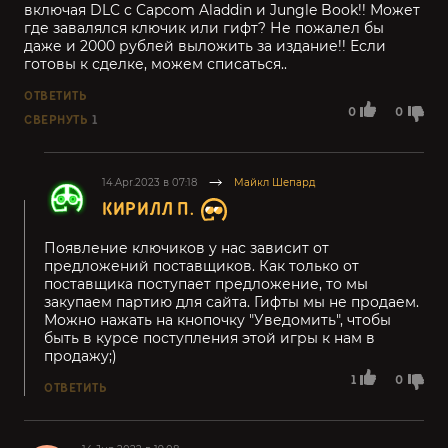
включая DLC с Capcom Aladdin и Jungle Book!! Может
где завалялся ключик или гифт? Не пожалел бы
даже и 2000 рублей выложить за издание!! Если
готовы к сделке, можем списаться..
ОТВЕТИТЬ
0
0
СВЕРНУТЬ
1
14.Apr.2023 в 07:18
Майкл Шепард
КИРИЛЛ П.
Появление ключиков у нас зависит от
предложений поставщиков. Как только от
поставщика поступает предложение, то мы
закупаем партию для сайта. Гифты мы не продаем.
Можно нажать на кнопочку "Уведомить", чтобы
быть в курсе поступления этой игры к нам в
продажу;)
1
0
ОТВЕТИТЬ