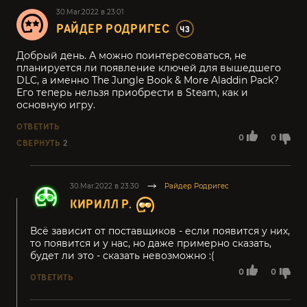
30.Mar.2022 в 23:01
РАЙДЕР РОДРИГЕС
43
Добрый день. А можно поинтересоваться, не
планируется ли появление ключей для вышедшего
DLC, а именно The Jungle Book & More Aladdin Pack?
Его теперь нельзя приобрести в Steam, как и
основную игру.
ОТВЕТИТЬ
0
0
СВЕРНУТЬ
2
30.Mar.2022 в 23:30
Райдер Родригес
КИРИЛЛ Р.
Всё зависит от поставщиков - если появится у них,
то появится и у нас, но даже примерно сказать,
будет ли это - сказать невозможно :(
0
0
ОТВЕТИТЬ