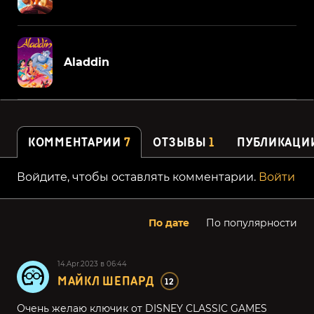
Aladdin
КОММЕНТАРИИ
7
ОТЗЫВЫ
1
ПУБЛИКАЦИ
Войдите, чтобы оставлять комментарии.
Войти
По дате
По популярности
14.Apr.2023 в 06:44
МАЙКЛ ШЕПАРД
12
Очень желаю ключик от DISNEY CLASSIC GAMES