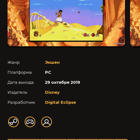
Жанр
Экшен
Платформа
PC
Дата выхода
29 октября 2019
Издатель
Disney
Разработчик
Digital Eclipse