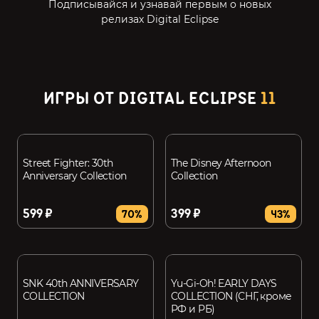
Подписывайся и узнавай первым о новых
релизах Digital Eclipse
ИГРЫ ОТ DIGITAL ECLIPSE
11
Street Fighter: 30th
The Disney Afternoon
Anniversary Collection
Collection
599 ₽
399 ₽
70%
43%
SNK 40th ANNIVERSARY
Yu-Gi-Oh! EARLY DAYS
COLLECTION
COLLECTION (СНГ, кроме
РФ и РБ)