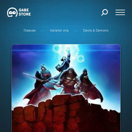
Главная
Каталог игр
Devils & Demons