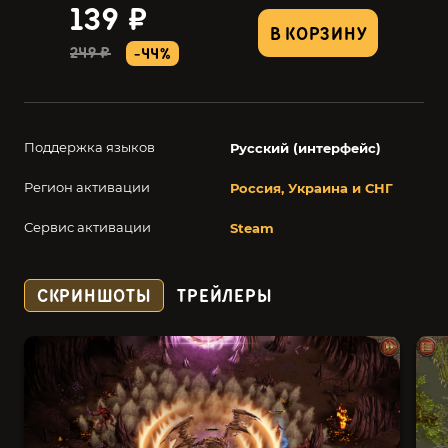
139 ₽
В КОРЗИНУ
249 ₽
-44%
Поддержка языков
Русский (интерфейс)
Регион активации
Россия, Украина и СНГ
Сервис активации
Steam
СКРИНШОТЫ
ТРЕЙЛЕРЫ