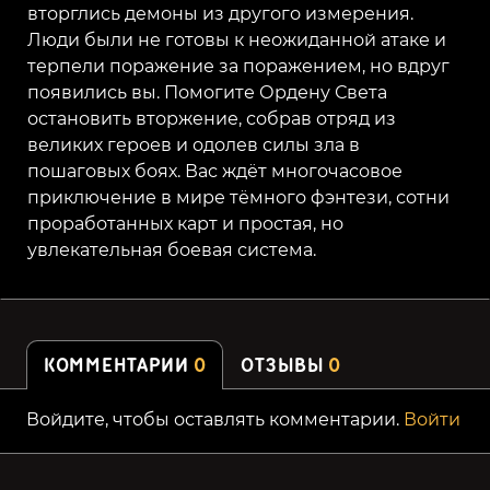
вторглись демоны из другого измерения.
Люди были не готовы к неожиданной атаке и
терпели поражение за поражением, но вдруг
появились вы. Помогите Ордену Света
остановить вторжение, собрав отряд из
великих героев и одолев силы зла в
пошаговых боях. Вас ждёт многочасовое
приключение в мире тёмного фэнтези, сотни
проработанных карт и простая, но
увлекательная боевая система.
КОММЕНТАРИИ
0
ОТЗЫВЫ
0
Войдите, чтобы оставлять комментарии.
Войти