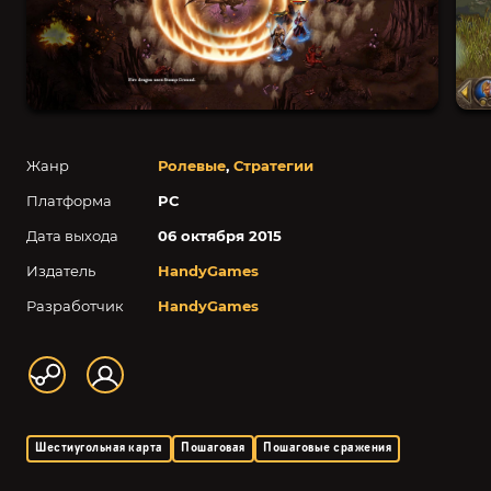
Жанр
Ролевые
,
Стратегии
Платформа
PC
Дата выхода
06 октября 2015
Издатель
HandyGames
Разработчик
HandyGames
Шестиугольная карта
Пошаговая
Пошаговые сражения