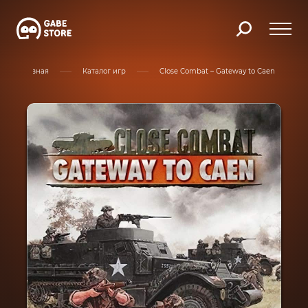
Главная
Каталог игр
Close Combat – Gateway to Caen