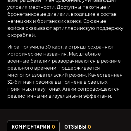
выигрышный план сражения, учитывающий
условия местности. Доступны пехотные и
бронетанковые дивизии, входящие в состав
немецких и британских войск. Союзные
войска оказывают артиллерийскую поддержку
с кораблей.
Игра получила 30 карт, а отряды сохраняют
исторические названия. Масштабные
военные баталии разворачиваются в режиме
реального времени, поддерживается
многопользовательский режим. Качественная
32-битная графика выполнена в светлых,
приятных глазу тонах. Атаки сопровождаются
реалистичными визуальными эффектами.
КОММЕНТАРИИ
0
ОТЗЫВЫ
0