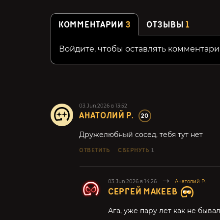
КОММЕНТАРИИ
3
ОТЗЫВЫ
1
Войдите, чтобы оставлять комментари
03.Jun.2026 в 13:52
АНАТОЛИЙ Р.
20
Дружелюбный сосед, тебя тут нет
ОТВЕТИТЬ
СВЕРНУТЬ
1
03.Jun.2026 в 14:26
Анатолий Р.
СЕРГЕЙ МАКЕЕВ
Ага, уже пару лет как не быва