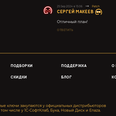
25.Sep.2024 в 15:06
Patch
СЕРГЕЙ МАКЕЕВ
Отличный план!
ОТВЕТИТЬ
ПОДБОРКИ
ПОДДЕРЖКА
О
СКИДКИ
БЛОГ
К
мые ключи закупаются у официальных дистрибьюторов
 том числе у 1С-СофтКлаб, Бука, Новый Диск и Enaza.