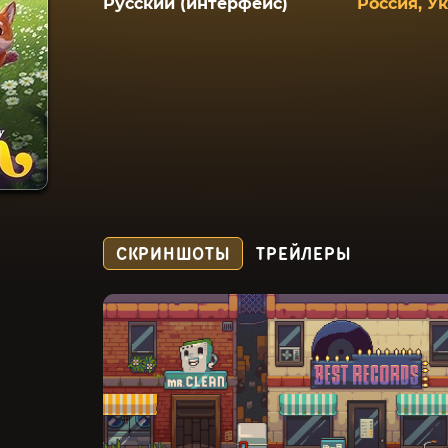
Русский (интерфейс)
Россия, У
СКРИНШОТЫ
ТРЕЙЛЕРЫ