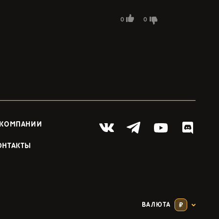
0
0
 КОМПАНИИ
ОНТАКТЫ
ВАЛЮТА
₽