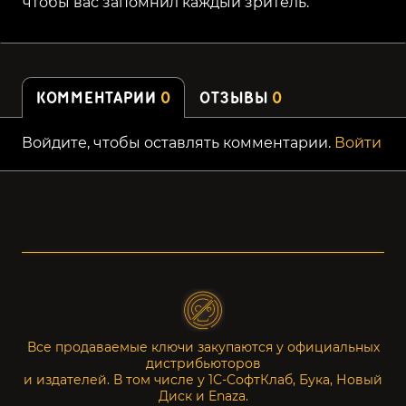
чтобы вас запомнил каждый зритель.
КОММЕНТАРИИ
0
ОТЗЫВЫ
0
Войдите, чтобы оставлять комментарии.
Войти
Все продаваемые ключи закупаются у официальных
дистрибьюторов
и издателей. В том числе у 1С-СофтКлаб, Бука, Новый
Диск и Enaza.