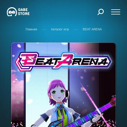
Главная
Каталог игр
BEAT ARENA