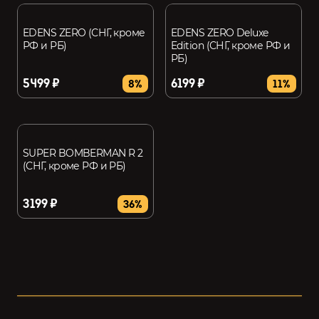
EDENS ZERO (СНГ, кроме
EDENS ZERO Deluxe
РФ и РБ)
Edition (СНГ, кроме РФ и
РБ)
5499 ₽
6199 ₽
8%
11%
SUPER BOMBERMAN R 2
(СНГ, кроме РФ и РБ)
3199 ₽
36%