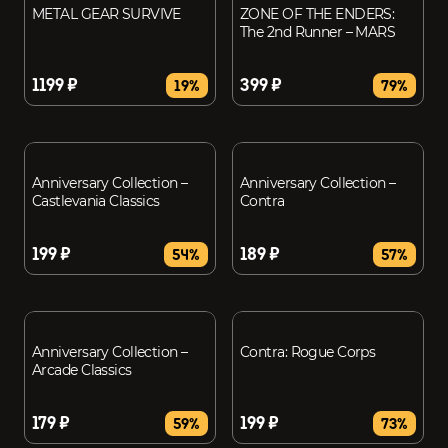
METAL GEAR SURVIVE
ZONE OF THE ENDERS:
The 2nd Runner – MARS
1199 ₽
399 ₽
19%
79%
Anniversary Collection –
Anniversary Collection –
Castlevania Classics
Contra
199 ₽
189 ₽
54%
57%
Anniversary Collection –
Contra: Rogue Corps
Arcade Classics
179 ₽
199 ₽
59%
73%