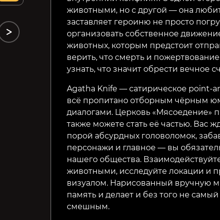
животными, но с другой — она любит
заставляет героиню не просто погру
организовать собственное движение
животных, которым предстоит отправ
верить, что смерть и пожертвовани
узнать, что значит обрести вечное сч
Agatha Knife — сатирическое point-a
всё пропитано отборным чёрным ю
диалогами. Церковь «Мясоедение» п
также можете стать её частью. Вас 
порой абсурдных головоломок, заба
персонажи и главное — вы обязател
нашего общества. Взаимодействуйт
животными, исследуйте локации и 
визуалом. Нарисованный вручную м
память и делает и без того не самы
смешным.