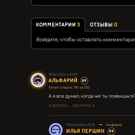
КОММЕНТАРИИ
3
ОТЗЫВЫ
0
Войдите, чтобы оставлять комментари
19.Oct.2024 в 22:37
АЛЬФАРИЙ
89
Гоплит Спарты, 190 из 300
А я все думал, когда же ты появишьс
ОТВЕТИТЬ
СВЕРНУТЬ
1
19.Oct.2024 в 23:18
Альфарий
ИЛЬЯ ПЕРШИН
99