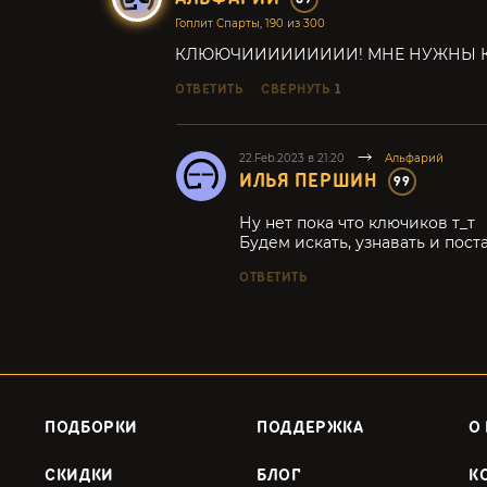
Гоплит Спарты, 190 из 300
КЛЮЮЧИИИИИИИИИ! МНЕ НУЖНЫ 
ОТВЕТИТЬ
СВЕРНУТЬ
1
22.Feb.2023 в 21:20
Альфарий
ИЛЬЯ ПЕРШИН
99
Ну нет пока что ключиков т_т
Будем искать, узнавать и пос
ОТВЕТИТЬ
ПОДБОРКИ
ПОДДЕРЖКА
О
СКИДКИ
БЛОГ
К