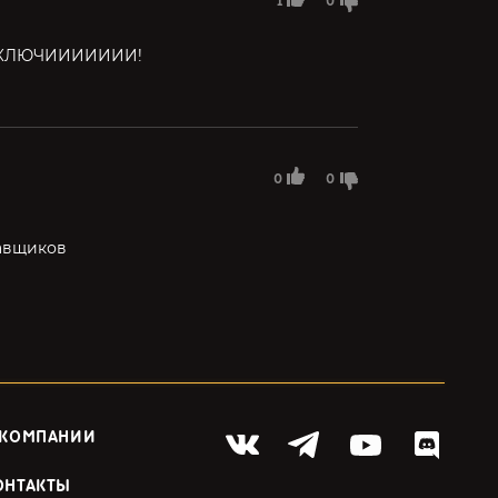
1
0
КЛЮЧИИИИИИИ!
0
0
тавщиков
 КОМПАНИИ
ОНТАКТЫ