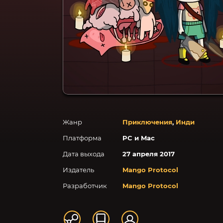
Жанр
Приключения
,
Инди
Платформа
PC и Mac
Дата выхода
27 апреля 2017
Издатель
Mango Protocol
Разработчик
Mango Protocol