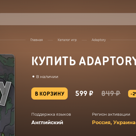
Главная
Каталог игр
Adaptory
КУПИТЬ ADAPTOR
В наличии
599 ₽
849 ₽
В КОРЗИНУ
-2
Поддержка языков
Регион активации
Английский
Россия, Украина