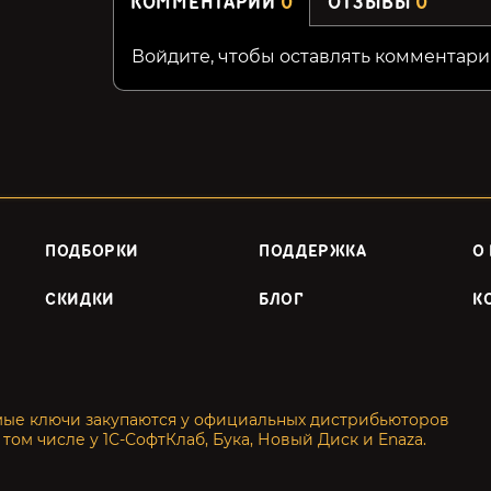
КОММЕНТАРИИ
0
ОТЗЫВЫ
0
Войдите, чтобы оставлять комментари
ПОДБОРКИ
ПОДДЕРЖКА
О
СКИДКИ
БЛОГ
К
мые ключи закупаются у официальных дистрибьюторов
 том числе у 1С-СофтКлаб, Бука, Новый Диск и Enaza.