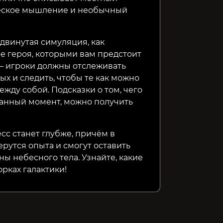
еское мышление и необычный
двинутая симуляция, как
ре героя, которыми вам предстоит
— игроки должны отслеживать
х и следить, чтобы те как можно
жду собой. Подсказки о том, чего
 данный момент, можно получить
сс станет глубже, причём в
рутся опыта и смогут оставить
ны небесного тела. Узнайте, какие
орках галактики!