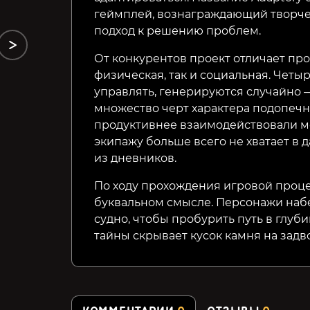
геймплей, вознаграждающий творч
подход к решению проблем.
От конкурентов проект отличает про
физическая, так и социальная. Четы
управлять, генерируются случайно 
множество черт характера подопечны
продуктивнее взаимодействовали ме
экипажу больше всего не хватает в
из дневников.
По ходу прохождения игровой проце
буквальном смысле. Персонажи набе
судно, чтобы пробурить путь в глуби
тайны скрывает кусок камня на задв