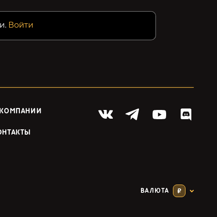
и.
Войти
 КОМПАНИИ
ОНТАКТЫ
ВАЛЮТА
₽