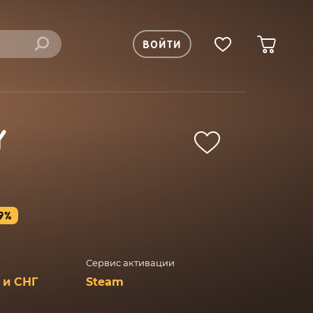
ВОЙТИ
Y
9%
Сервис активации
 и СНГ
Steam