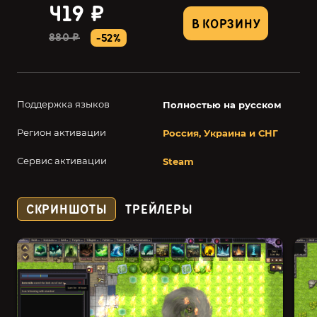
419 ₽
В КОРЗИНУ
880 ₽
-52%
Поддержка языков
Полностью на русском
Регион активации
Россия, Украина и СНГ
Сервис активации
Steam
СКРИНШОТЫ
ТРЕЙЛЕРЫ