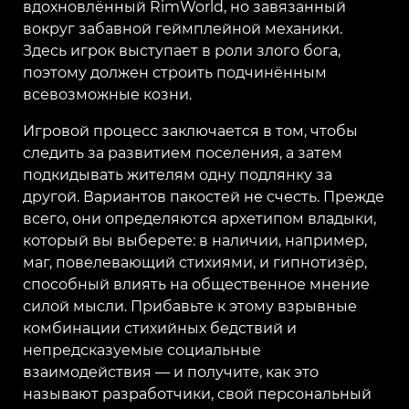
вдохновлённый RimWorld, но завязанный
вокруг забавной геймплейной механики.
Здесь игрок выступает в роли злого бога,
поэтому должен строить подчинённым
всевозможные козни.
Игровой процесс заключается в том, чтобы
следить за развитием поселения, а затем
подкидывать жителям одну подлянку за
другой. Вариантов пакостей не счесть. Прежде
всего, они определяются архетипом владыки,
который вы выберете: в наличии, например,
маг, повелевающий стихиями, и гипнотизёр,
способный влиять на общественное мнение
силой мысли. Прибавьте к этому взрывные
комбинации стихийных бедствий и
непредсказуемые социальные
взаимодействия — и получите, как это
называют разработчики, свой персональный